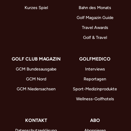
Kurzes Spiel
Bahn des Monats
Golf Magazin Guide
Travel Awards
Golf & Travel
GOLF CLUB MAGAZIN
GOLFMEDICO
GCM Bundesausgabe
Interviews
GCM Nord
Reportagen
GCM Niedersachsen
Sport-Medizinprodukte
Wellness-Golfhotels
KONTAKT
ABO
Datenschutzerklärung
Abonnieren