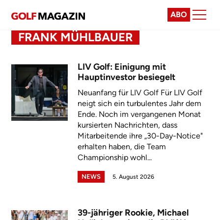
ABO
FRANK MÜHLBAUER
LIV Golf: Einigung mit
Hauptinvestor besiegelt
Neuanfang für LIV Golf Für LIV Golf
neigt sich ein turbulentes Jahr dem
Ende. Noch im vergangenen Monat
kursierten Nachrichten, dass
Mitarbeitende ihre „30-Day-Notice"
erhalten haben, die Team
Championship wohl...
NEWS
5. August 2026
39-jähriger Rookie, Michael