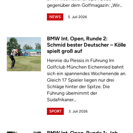
gegenüber dem Golfmagazin: „Wir...
NEWS
5. Juli 2026
BMW Int. Open, Runde 2:
Schmid bester Deutscher – Kölle
spielt groß auf
Hennie du Plessis in Führung Im
Golfclub München Eichenried bahnt
sich ein spannendes Wochenende an.
Gleich 17 Spieler liegen nur drei
Schläge hinter der Spitze. Die
Führung übernimmt der
Südafrikaner...
SPORT
3. Juli 2026