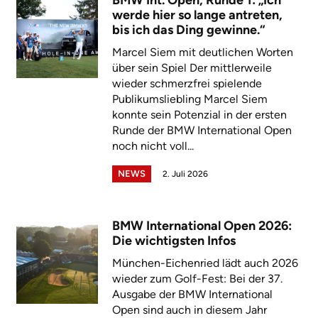
BMW Int. Open, Runde 1: „Ich
werde hier so lange antreten,
bis ich das Ding gewinne.“
Marcel Siem mit deutlichen Worten
über sein Spiel Der mittlerweile
wieder schmerzfrei spielende
Publikumsliebling Marcel Siem
konnte sein Potenzial in der ersten
Runde der BMW International Open
noch nicht voll...
NEWS
2. Juli 2026
BMW International Open 2026:
Die wichtigsten Infos
München-Eichenried lädt auch 2026
wieder zum Golf-Fest: Bei der 37.
Ausgabe der BMW International
Open sind auch in diesem Jahr