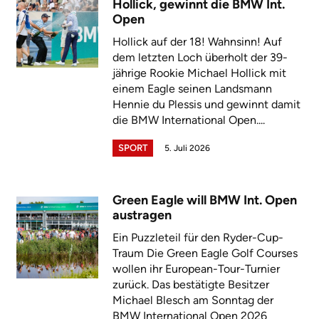
Hollick, gewinnt die BMW Int.
Open
Hollick auf der 18! Wahnsinn! Auf
dem letzten Loch überholt der 39-
jährige Rookie Michael Hollick mit
einem Eagle seinen Landsmann
Hennie du Plessis und gewinnt damit
die BMW International Open....
SPORT
5. Juli 2026
Green Eagle will BMW Int. Open
austragen
Ein Puzzleteil für den Ryder-Cup-
Traum Die Green Eagle Golf Courses
wollen ihr European-Tour-Turnier
zurück. Das bestätigte Besitzer
Michael Blesch am Sonntag der
BMW International Open 2026