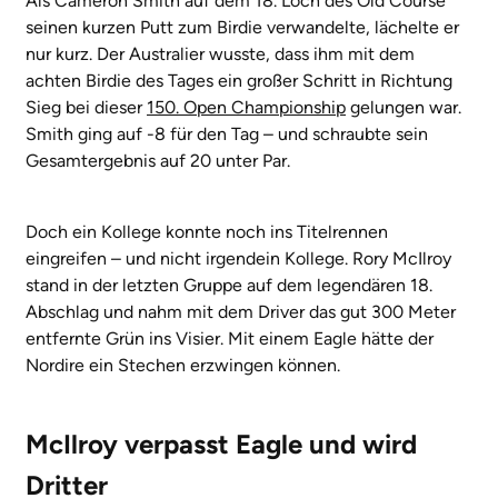
Als Cameron Smith auf dem 18. Loch des Old Course
seinen kurzen Putt zum Birdie verwandelte, lächelte er
nur kurz. Der Australier wusste, dass ihm mit dem
achten Birdie des Tages ein großer Schritt in Richtung
Sieg bei dieser
150. Open Championship
gelungen war.
Smith ging auf -8 für den Tag – und schraubte sein
Gesamtergebnis auf 20 unter Par.
Doch ein Kollege konnte noch ins Titelrennen
eingreifen – und nicht irgendein Kollege. Rory McIlroy
stand in der letzten Gruppe auf dem legendären 18.
Abschlag und nahm mit dem Driver das gut 300 Meter
entfernte Grün ins Visier. Mit einem Eagle hätte der
Nordire ein Stechen erzwingen können.
McIlroy verpasst Eagle und wird
Dritter