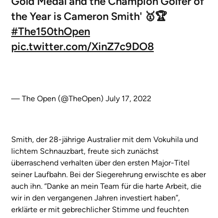
Gold Medal and the Champion Golfer of
the Year is Cameron Smith' 🥇🏆
#The150thOpen
pic.twitter.com/XinZ7c9DO8
— The Open (@TheOpen)
July 17, 2022
Smith, der 28-jährige Australier mit dem Vokuhila und
lichtem Schnauzbart, freute sich zunächst
überraschend verhalten über den ersten Major-Titel
seiner Laufbahn. Bei der Siegerehrung erwischte es aber
auch ihn. “Danke an mein Team für die harte Arbeit, die
wir in den vergangenen Jahren investiert haben”,
erklärte er mit gebrechlicher Stimme und feuchten