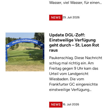
Wasser, viel Wasser, für einen...
29. Juli 2026
NEWS
Update DGL-Zoff:
Einstweilige Verfügung
geht durch – St. Leon Rot
raus
Paukenschlag. Diese Nachricht
schlug mal richtig ein. Am
Freitag gegen 9 Uhr kam das
Urteil vom Landgericht
Wiesbaden. Die vom
Frankfurter GC eingereichte
einstweilige Verfügung...
16. Juli 2026
NEWS