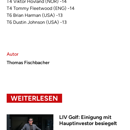
T4 Viktor Hovland (NOR) -14
T4 Tommy Fleetwood (ENG) -14
T6 Brian Harman (USA) -13
T6 Dustin Johnson (USA) -13
Autor
Thomas Fischbacher
WEITERLESEN
LIV Golf: Einigung mit
Hauptinvestor besiegelt