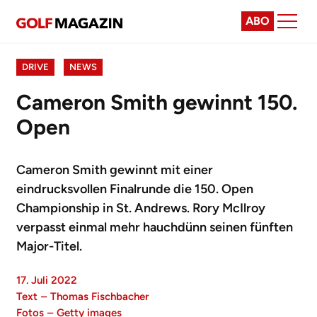
ABO
DRIVE
NEWS
Cameron Smith gewinnt 150.
Open
Cameron Smith gewinnt mit einer
eindrucksvollen Finalrunde die 150. Open
Championship in St. Andrews. Rory McIlroy
verpasst einmal mehr hauchdünn seinen fünften
Major-Titel.
17. Juli 2022
Text
–
Thomas Fischbacher
Fotos
–
Getty images