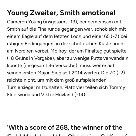
Young Zweiter, Smith emotional
Cameron Young (insgesamt -19), der gemeinsam mit
Smith auf die Finalrunde gegangen war, schob sich mit
einem Eagle auf dem letzten Loch und einer 65 (-7) bei
ruhigen Bedingungen an der schottischen Küste noch
am Nordiren vorbei. McIlroy, der am Finaltag gut spielte
(18 Grüns in Vorgabe), aber zu wenige Putts verwandeln
konnte (insgesamt 36 Versuche), muss weiter auf
seinen ersten Major-Sieg seit 2014 warten. Die 70 (-2)
reichte nicht, um mit dem groß aufspielenden
Turniersieger mitzuhalten. Platz vier teilen sich Tommy
Fleetwood und Viktor Hovland (-14).
'With a score of 268, the winner of the