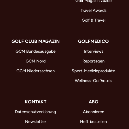
Golf Magazin Guide
Travel Awards
Golf & Travel
GOLF CLUB MAGAZIN
GOLFMEDICO
GCM Bundesausgabe
Interviews
GCM Nord
Reportagen
GCM Niedersachsen
Sport-Medizinprodukte
Wellness-Golfhotels
KONTAKT
ABO
Datenschutzerklärung
Abonnieren
Newsletter
Heft bestellen