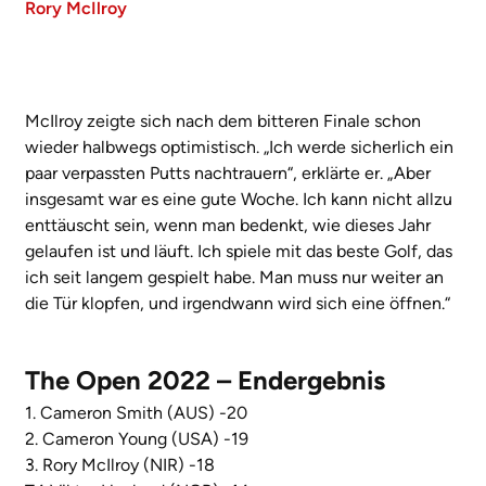
Rory McIlroy
McIlroy zeigte sich nach dem bitteren Finale schon
wieder halbwegs optimistisch. „Ich werde sicherlich ein
paar verpassten Putts nachtrauern“, erklärte er. „Aber
insgesamt war es eine gute Woche. Ich kann nicht allzu
enttäuscht sein, wenn man bedenkt, wie dieses Jahr
gelaufen ist und läuft. Ich spiele mit das beste Golf, das
ich seit langem gespielt habe. Man muss nur weiter an
die Tür klopfen, und irgendwann wird sich eine öffnen.“
The Open 2022 – Endergebnis
1. Cameron Smith (AUS) -20
2. Cameron Young (USA) -19
3. Rory McIlroy (NIR) -18