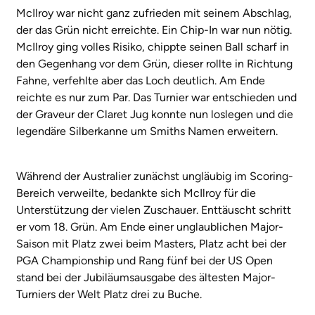
McIlroy war nicht ganz zufrieden mit seinem Abschlag,
der das Grün nicht erreichte. Ein Chip-In war nun nötig.
McIlroy ging volles Risiko, chippte seinen Ball scharf in
den Gegenhang vor dem Grün, dieser rollte in Richtung
Fahne, verfehlte aber das Loch deutlich. Am Ende
reichte es nur zum Par. Das Turnier war entschieden und
der Graveur der Claret Jug konnte nun loslegen und die
legendäre Silberkanne um Smiths Namen erweitern.
Während der Australier zunächst ungläubig im Scoring-
Bereich verweilte, bedankte sich McIlroy für die
Unterstützung der vielen Zuschauer. Enttäuscht schritt
er vom 18. Grün. Am Ende einer unglaublichen Major-
Saison mit Platz zwei beim Masters, Platz acht bei der
PGA Championship und Rang fünf bei der US Open
stand bei der Jubiläumsausgabe des ältesten Major-
Turniers der Welt Platz drei zu Buche.