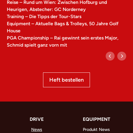
Reise – Rund um Wien: Zwischen Hofburg und
Heurigen, Abstecher: GC Norderney
Training – Die Tipps der Tour-Stars
Equipment – Aktuelle Bags & Trolleys, 50 Jahre Golf
House
PGA Championship – Rai gewinnt sein erstes Major,
Schmid spielt ganz vorn mit
Heft bestellen
DRIVE
EQUIPMENT
News
Produkt News