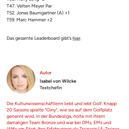
T47. Velten Meyer Par
T52. Jonas Baumgartner (A) +1
T59. Marc Hammer +2
Das gesamte Leaderboard gibt’s
hier
.
Autor
Isabel von Wilcke
Textchefin
Die Kulturwissenschaftlerin liebt und lebt Golf. Knapp
20 Saisons spielte "Giny", wie sie auf dem Golfplatz
genannt wird, in der Bundesliga, holte mit ihrem
damaligen Team Bronze und war bei DMs, EMs und
IAMs am Start. Ihre Erfahrungen als Trainerin (A-Trainer-