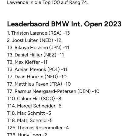
Lawrence in die Top 100 auf Rang 74.
Leaderbaord BMW Int. Open 2023
1. Thriston Larence (RSA) -13
2. Joost Luiten (NED) -12
T3. Rikuya Hoshino (JPN) -11
T3. Daniel Hillier (NEZ) -11
T3. Max Kieffer -11
T3. Adrian Meronk (POL) -11
T7. Daan Huuizin (NED) -10
T7. Matthieu Pavan (FRA) -10
T7. Rasmus Neergaard-Petersen (DEN) -10
T10. Calum Hill (SCO) -8
T14. Marcel Schneider -6
T18. Max Schmitt -5
T18. Matti Schmid -5
T26. Thomas Rosenmüller -4
T38. Hurly Long -2