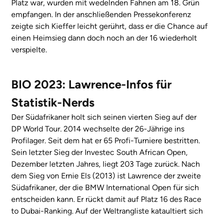
Platz war, wurden mit wedelnden Fahnen am 18. Grün
empfangen. In der anschließenden Pressekonferenz
zeigte sich Kieffer leicht gerührt, dass er die Chance auf
einen Heimsieg dann doch noch an der 16 wiederholt
verspielte.
BIO 2023: Lawrence-Infos für
Statistik-Nerds
Der Südafrikaner holt sich seinen vierten Sieg auf der
DP World Tour. 2014 wechselte der 26-Jährige ins
Profilager. Seit dem hat er 65 Profi-Turniere bestritten.
Sein letzter Sieg der Investec South African Open,
Dezember letzten Jahres, liegt 203 Tage zurück. Nach
dem Sieg von Ernie Els (2013) ist Lawrence der zweite
Südafrikaner, der die BMW International Open für sich
entscheiden kann. Er rückt damit auf Platz 16 des Race
to Dubai-Ranking. Auf der Weltrangliste kataultiert sich