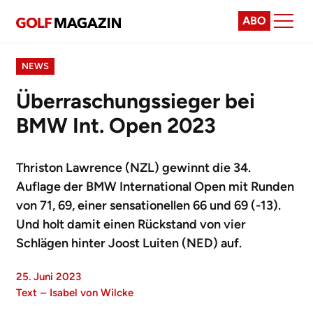
ABO
NEWS
Überraschungssieger bei
BMW Int. Open 2023
Thriston Lawrence (NZL) gewinnt die 34.
Auflage der BMW International Open mit Runden
von 71, 69, einer sensationellen 66 und 69 (-13).
Und holt damit einen Rückstand von vier
Schlägen hinter Joost Luiten (NED) auf.
25. Juni 2023
Text
–
Isabel von Wilcke