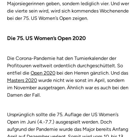
Majorsiegerinnen geben, sondern lediglich vier. Und wer
die vierte sein wird, wird sich kommendes Wochenende
bei der 75. US Women’s Open zeigen.
Die 75. US Women’s Open 2020
Die Corona-Pandemie hat den Turnierkalender der
Profitouren weltweit ordentlich durchgeschüttelt. So
entfiel die
Open 2020
bei den Herren gänzlich. Und das
Masters 2020
wurde nicht wie sonst im April, sondern
im November ausgetragen. Ähnlich war es auch bei den
Damen der Fall.
Ursprünglich sollte die 75. Auflage der US Women’s
Open im Juni (4.-7.7.) ausgespielt werden. Doch
aufgrund der Pandemie wurde das Major bereits Anfang
April auf Dezember verlegt. Somit wird vom 10. bis 13.