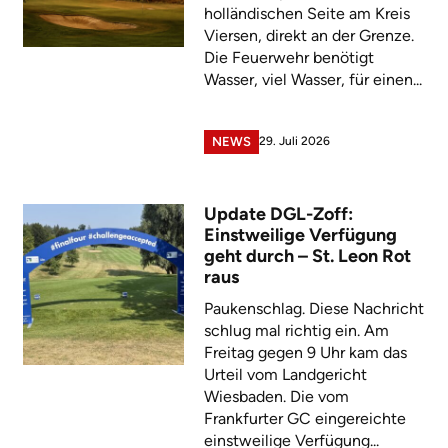
holländischen Seite am Kreis
Viersen, direkt an der Grenze.
Die Feuerwehr benötigt
Wasser, viel Wasser, für einen...
29. Juli 2026
NEWS
Update DGL-Zoff:
Einstweilige Verfügung
geht durch – St. Leon Rot
raus
Paukenschlag. Diese Nachricht
schlug mal richtig ein. Am
Freitag gegen 9 Uhr kam das
Urteil vom Landgericht
Wiesbaden. Die vom
Frankfurter GC eingereichte
einstweilige Verfügung...