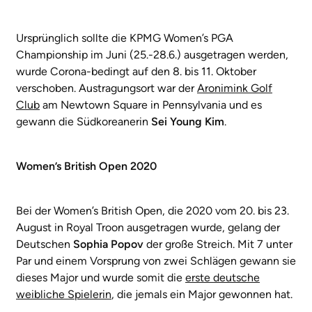
Ursprünglich sollte die KPMG Women’s PGA
Championship im Juni (25.-28.6.) ausgetragen werden,
wurde Corona-bedingt auf den 8. bis 11. Oktober
verschoben. Austragungsort war der
Aronimink Golf
Club
am Newtown Square in Pennsylvania und es
gewann die Südkoreanerin
Sei Young Kim
.
Women’s British Open 2020
Bei der Women’s British Open, die 2020 vom 20. bis 23.
August in Royal Troon ausgetragen wurde, gelang der
Deutschen
Sophia Popov
der große Streich. Mit 7 unter
Par und einem Vorsprung von zwei Schlägen gewann sie
dieses Major und wurde somit die
erste deutsche
weibliche Spielerin
, die jemals ein Major gewonnen hat.