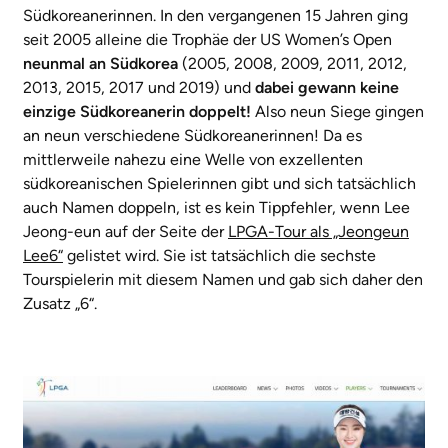
Südkoreanerinnen. In den vergangenen 15 Jahren ging
seit 2005 alleine die Trophäe der US Women’s Open
neunmal an Südkorea
(2005, 2008, 2009, 2011, 2012,
2013, 2015, 2017 und 2019) und
dabei gewann keine
einzige Südkoreanerin doppelt!
Also neun Siege gingen
an neun verschiedene Südkoreanerinnen! Da es
mittlerweile nahezu eine Welle von exzellenten
südkoreanischen Spielerinnen gibt und sich tatsächlich
auch Namen doppeln, ist es kein Tippfehler, wenn Lee
Jeong-eun auf der Seite der
LPGA-Tour als „Jeongeun
Lee6“
gelistet wird. Sie ist tatsächlich die sechste
Tourspielerin mit diesem Namen und gab sich daher den
Zusatz „6“.