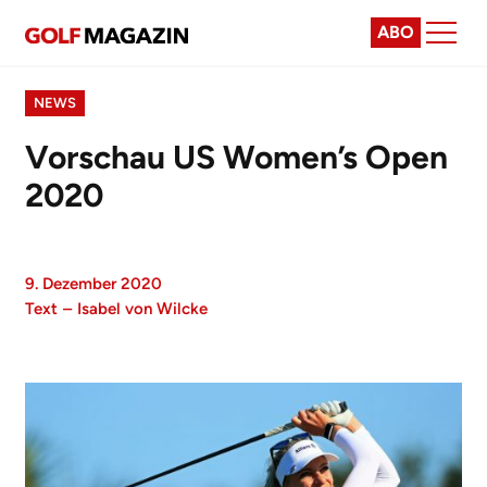
ABO
NEWS
Vorschau US Women’s Open
2020
9. Dezember 2020
Text
–
Isabel von Wilcke