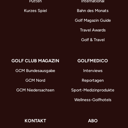
Putten
International
Kurzes Spiel
Bahn des Monats
Golf Magazin Guide
Travel Awards
Golf & Travel
GOLF CLUB MAGAZIN
GOLFMEDICO
GCM Bundesausgabe
Interviews
GCM Nord
Reportagen
GCM Niedersachsen
Sport-Medizinprodukte
Wellness-Golfhotels
KONTAKT
ABO