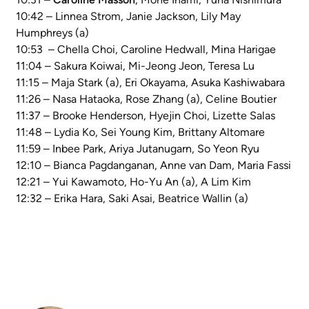
10:42 – Linnea Strom, Janie Jackson, Lily May
Humphreys (a)
10:53 – Chella Choi, Caroline Hedwall, Mina Harigae
11:04 – Sakura Koiwai, Mi-Jeong Jeon, Teresa Lu
11:15 – Maja Stark (a), Eri Okayama, Asuka Kashiwabara
11:26 – Nasa Hataoka, Rose Zhang (a), Celine Boutier
11:37 – Brooke Henderson, Hyejin Choi, Lizette Salas
11:48 – Lydia Ko, Sei Young Kim, Brittany Altomare
11:59 – Inbee Park, Ariya Jutanugarn, So Yeon Ryu
12:10 – Bianca Pagdanganan, Anne van Dam, Maria Fassi
12:21 – Yui Kawamoto, Ho-Yu An (a), A Lim Kim
12:32 – Erika Hara, Saki Asai, Beatrice Wallin (a)