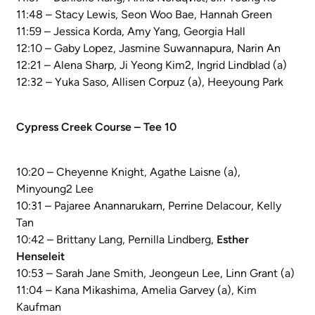
11:48 – Stacy Lewis, Seon Woo Bae, Hannah Green
11:59 – Jessica Korda, Amy Yang, Georgia Hall
12:10 – Gaby Lopez, Jasmine Suwannapura, Narin An
12:21 – Alena Sharp, Ji Yeong Kim2, Ingrid Lindblad (a)
12:32 – Yuka Saso, Allisen Corpuz (a), Heeyoung Park
Cypress Creek Course – Tee 10
10:20 – Cheyenne Knight, Agathe Laisne (a),
Minyoung2 Lee
10:31 – Pajaree Anannarukarn, Perrine Delacour, Kelly
Tan
10:42 – Brittany Lang, Pernilla Lindberg,
Esther
Henseleit
10:53 – Sarah Jane Smith, Jeongeun Lee, Linn Grant (a)
11:04 – Kana Mikashima, Amelia Garvey (a), Kim
Kaufman