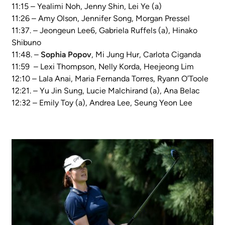
11:15 – Yealimi Noh, Jenny Shin, Lei Ye (a)
11:26 – Amy Olson, Jennifer Song, Morgan Pressel
11:37. – Jeongeun Lee6, Gabriela Ruffels (a), Hinako
Shibuno
11:48. –
Sophia Popov
, Mi Jung Hur, Carlota Ciganda
11:59 – Lexi Thompson, Nelly Korda, Heejeong Lim
12:10 – Lala Anai, Maria Fernanda Torres, Ryann O’Toole
12:21. – Yu Jin Sung, Lucie Malchirand (a), Ana Belac
12:32 – Emily Toy (a), Andrea Lee, Seung Yeon Lee