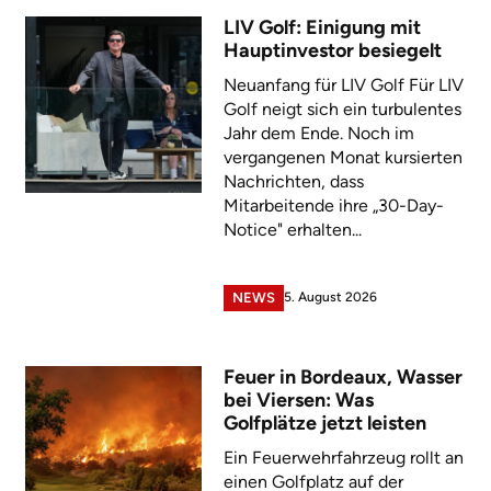
LIV Golf: Einigung mit
Hauptinvestor besiegelt
Neuanfang für LIV Golf Für LIV
Golf neigt sich ein turbulentes
Jahr dem Ende. Noch im
vergangenen Monat kursierten
Nachrichten, dass
Mitarbeitende ihre „30-Day-
Notice" erhalten...
5. August 2026
NEWS
Feuer in Bordeaux, Wasser
bei Viersen: Was
Golfplätze jetzt leisten
Ein Feuerwehrfahrzeug rollt an
einen Golfplatz auf der