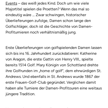
Events
– das weiß jedes Kind. Doch um wie viele
Majortitel spielen die Proetten? Wenn das mal so
eindeutig wäre … Zwar schwingen, historischer
Überlieferungen zufolge, Damen schon lange den
Golfschläger, doch ist die Geschichte von Damen-
Profiturnieren noch verhältnismäßig jung.
Erste Überlieferungen von golfspielenden Damen lassen
sich bis ins 16. Jahrhundert zurückdatieren: Katherine
von Aragon, die erste Gattin von Henry VIII., spielte
bereits 1514 Golf. Mary Königin von Schottland drehte
ihre Golfrunden im „home of golf“, dem ehrwürdigen St.
Andrews. Und ebenfalls in St. Andrews wurde 1867 der
erste Frauen-Golf-Club gegründet. Verglichen damit
haben alle Turniere der Damen-Profitouren eine weitaus
jüngere Tradition.