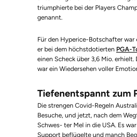
triumphierte bei der Players Cham
genannt.
Für den Hyperice-Botschafter war e
er bei dem höchstdotierten
PGA-T
einen Scheck über 3,6 Mio. erhielt.
war ein Wiedersehen voller Emotio
Tiefenentspannt zum 
Die strengen Covid-Regeln Austral
Besuche, und jetzt, nach dem Wegf
Schwes- ter Mel in die USA. Es war 
Support beflügelte und manch Beo