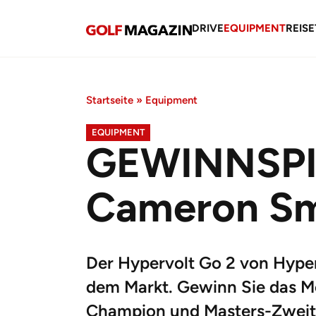
DRIVE
EQUIPMENT
REISE
Startseite
»
Equipment
EQUIPMENT
GEWINNSPIE
Cameron Sm
Der Hypervolt Go 2 von Hyperi
dem Markt. Gewinn Sie das M
Champion und Masters-Zweite