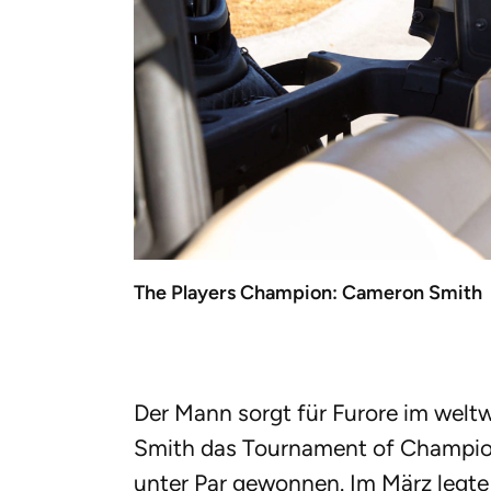
The Players Champion: Cameron Smith
Der Mann sorgt für Furore im welt
Smith das Tournament of Champio
unter Par gewonnen. Im März legte 