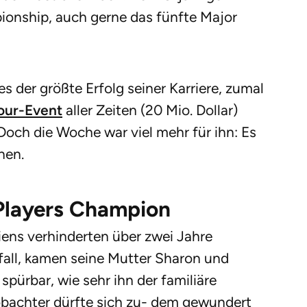
pionship, auch gerne das fünfte Major
s der größte Erfolg seiner Karriere, zumal
our-Event
aller Zeiten (20 Mio. Dollar)
 Doch die Woche war viel mehr für ihn: Es
nen.
Players Champion
iens verhinderten über zwei Jahre
all, kamen seine Mutter Sharon und
spürbar, wie sehr ihn der familiäre
bachter dürfte sich zu- dem gewundert