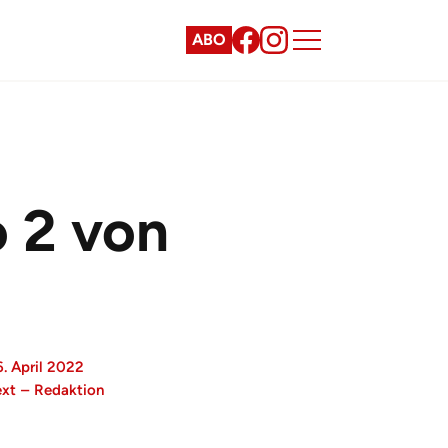
ABO
 2 von
. April 2022
ext
–
Redaktion