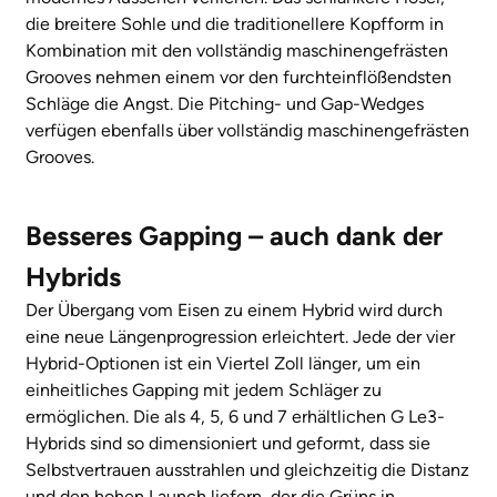
die breitere Sohle und die traditionellere Kopfform in
Kombination mit den vollständig maschinengefrästen
Grooves nehmen einem vor den furchteinflößendsten
Schläge die Angst. Die Pitching- und Gap-Wedges
verfügen ebenfalls über vollständig maschinengefrästen
Grooves.
Besseres Gapping – auch dank der
Hybrids
Der Übergang vom Eisen zu einem Hybrid wird durch
eine neue Längenprogression erleichtert. Jede der vier
Hybrid-Optionen ist ein Viertel Zoll länger, um ein
einheitliches Gapping mit jedem Schläger zu
ermöglichen. Die als 4, 5, 6 und 7 erhältlichen G Le3-
Hybrids sind so dimensioniert und geformt, dass sie
Selbstvertrauen ausstrahlen und gleichzeitig die Distanz
und den hohen Launch liefern, der die Grüns in