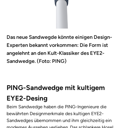
Das neue Sandwegde könnte einigen Design-
Experten bekannt vorkommen: Die Form ist
angelehnt an den Kult-Klassiker des EYE2-
Sandwedge. (Foto: PING)
PING-Sandwedge mit kultigem
EYE2-Desing
Beim Sandwedge haben die PING-Ingenieure die
bewährten Designmerkmale des kultigen EYE2-
Sandwedges übernommen und ihm gleichzeitig ein
modernes Aussehen verliehen. Das schlankere Hosel,