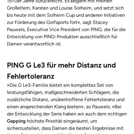
1970er Jahre zurückreicht. Es begann mit meinen
Großeltern, Karsten und Louise Solheim, und setzt sich
bis heute mit dem Solheim Cup und anderen Initiativen
zur Förderung des Golfsports fort«, sagt Stacey
Pauwels, Executive Vice President von PING, die für die
Entwicklung von PING-Produkten ausschließlich für
Damen verantwortlich ist.
PING G Le3 für mehr Distanz und
Fehlertoleranz
»Die G Le3-Familie bietet ein komplettes Set von
leistungsfähigen, maßgeschneiderten Schlägern, die
zusätzliche Distanz, unübertroffene Fehlertoleranz und
einen ansprechenden Klang bieten«, so Pauwels. »Bei
der Entwicklung der Serie haben wir auch dem richtigen
Gapping
höchste Priorität eingeräumt, um
sicherzustellen, dass Damen die besten Ergebnisse mit