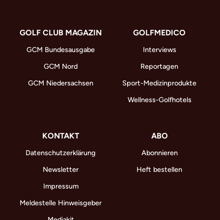
GOLF CLUB MAGAZIN
GOLFMEDICO
GCM Bundesausgabe
Interviews
GCM Nord
Reportagen
GCM Niedersachsen
Sport-Medizinprodukte
Wellness-Golfhotels
KONTAKT
ABO
Datenschutzerklärung
Abonnieren
Newsletter
Heft bestellen
Impressum
Meldestelle Hinweisgeber
Mediakit