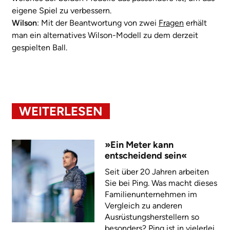
eigene Spiel zu verbessern.
Wilson
: Mit der Beantwortung von zwei
Fragen
erhält
man ein alternatives Wilson-Modell zu dem derzeit
gespielten Ball.
WEITERLESEN
»Ein Meter kann
entscheidend sein«
Seit über 20 Jahren arbeiten
Sie bei Ping. Was macht dieses
Familienunternehmen im
Vergleich zu anderen
Ausrüstungsherstellern so
besonders? Ping ist in vielerlei