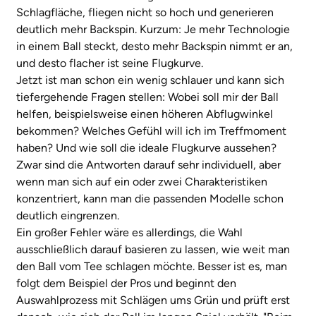
Schlagfläche, fliegen nicht so hoch und generieren
deutlich mehr Backspin. Kurzum: Je mehr Technologie
in einem Ball steckt, desto mehr Backspin nimmt er an,
und desto flacher ist seine Flugkurve.
Jetzt ist man schon ein wenig schlauer und kann sich
tiefergehende Fragen stellen: Wobei soll mir der Ball
helfen, beispielsweise einen höheren Abflugwinkel
bekommen? Welches Gefühl will ich im Treffmoment
haben? Und wie soll die ideale Flugkurve aussehen?
Zwar sind die Antworten darauf sehr individuell, aber
wenn man sich auf ein oder zwei Charakteristiken
konzentriert, kann man die passenden Modelle schon
deutlich eingrenzen.
Ein großer Fehler wäre es allerdings, die Wahl
ausschließlich darauf basieren zu lassen, wie weit man
den Ball vom Tee schlagen möchte. Besser ist es, man
folgt dem Beispiel der Pros und beginnt den
Auswahlprozess mit Schlägen ums Grün und prüft erst