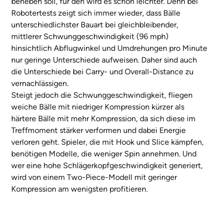
beheben soll, für den wird es schon leichter. Denn bei
Robotertests zeigt sich immer wieder, dass Bälle
unterschiedlichster Bauart bei gleichbleibender,
mittlerer Schwunggeschwindigkeit (96 mph)
hinsichtlich Abflugwinkel und Umdrehungen pro Minute
nur geringe Unterschiede aufweisen. Daher sind auch
die Unterschiede bei Carry- und Overall-Distance zu
vernachlässigen.
Steigt jedoch die Schwunggeschwindigkeit, fliegen
weiche Bälle mit niedriger Kompression kürzer als
härtere Bälle mit mehr Kompression, da sich diese im
Treffmoment stärker verformen und dabei Energie
verloren geht. Spieler, die mit Hook und Slice kämpfen,
benötigen Modelle, die weniger Spin annehmen. Und
wer eine hohe Schlägerkopfgeschwindigkeit generiert,
wird von einem Two-Piece-Modell mit geringer
Kompression am wenigsten profitieren.