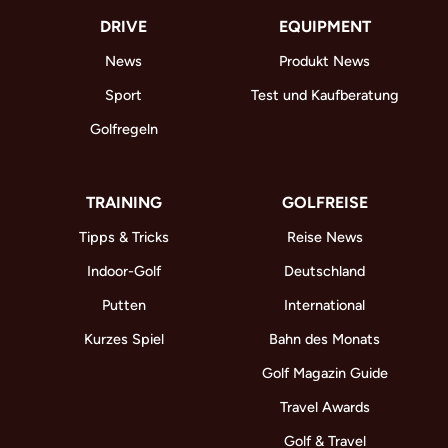
DRIVE
EQUIPMENT
News
Produkt News
Sport
Test und Kaufberatung
Golfregeln
TRAINING
GOLFREISE
Tipps & Tricks
Reise News
Indoor-Golf
Deutschland
Putten
International
Kurzes Spiel
Bahn des Monats
Golf Magazin Guide
Travel Awards
Golf & Travel