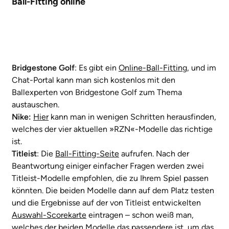
Ball-Fitting online
Bridgestone
Golf
: Es gibt ein
Online-Ball-Fitting
, und im
Chat-Portal kann man sich kostenlos mit den
Ballexperten von Bridgestone Golf zum Thema
austauschen.
Nike:
Hier
kann man in wenigen Schritten herausfinden,
welches der vier aktuellen »RZN«-Modelle das richtige
ist.
Titleist
: Die
Ball-Fitting-Seite
aufrufen. Nach der
Beantwortung einiger einfacher Fragen werden zwei
Titleist-Modelle empfohlen, die zu Ihrem Spiel passen
könnten. Die beiden Modelle dann auf dem Platz testen
und die Ergebnisse auf der von Titleist entwickelten
Auswahl-Scorekarte
eintragen – schon weiß man,
welches der beiden Modelle das passendere ist, um das