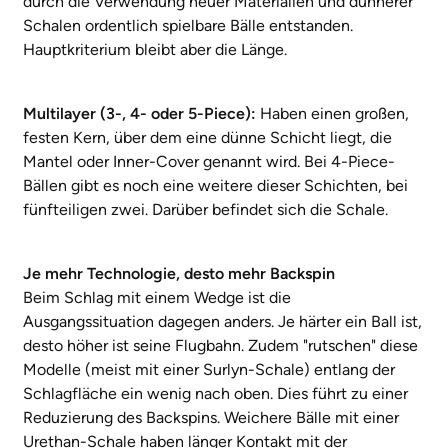
durch die Verwendung neuer Materialien und dünnerer
Schalen ordentlich spielbare Bälle entstanden.
Hauptkriterium bleibt aber die Länge.
Multilayer (3-, 4- oder 5-Piece):
Haben einen großen,
festen Kern, über dem eine dünne Schicht liegt, die
Mantel oder Inner-Cover genannt wird. Bei 4-Piece-
Bällen gibt es noch eine weitere dieser Schichten, bei
fünfteiligen zwei. Darüber befindet sich die Schale.
Je mehr Technologie, desto mehr Backspin
Beim Schlag mit einem Wedge ist die
Ausgangssituation dagegen anders. Je härter ein Ball ist,
desto höher ist seine Flugbahn. Zudem "rutschen" diese
Modelle (meist mit einer Surlyn-Schale) entlang der
Schlagfläche ein wenig nach oben. Dies führt zu einer
Reduzierung des Backspins. Weichere Bälle mit einer
Urethan-Schale haben länger Kontakt mit der