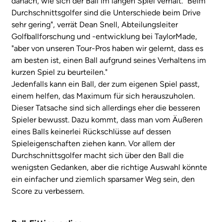
danach, wie sich der Ball im langen Spiel verhält. "Beim
Durchschnittsgolfer sind die Unterschiede beim Drive
sehr gering", verrät Dean Snell, Abteilungsleiter
Golfballforschung und -entwicklung bei TaylorMade,
"aber von unseren Tour-Pros haben wir gelernt, dass es
am besten ist, einen Ball aufgrund seines Verhaltens im
kurzen Spiel zu beurteilen."
Jedenfalls kann ein Ball, der zum eigenen Spiel passt,
einem helfen, das Maximum für sich herauszuholen.
Dieser Tatsache sind sich allerdings eher die besseren
Spieler bewusst. Dazu kommt, dass man vom Äußeren
eines Balls keinerlei Rückschlüsse auf dessen
Spieleigenschaften ziehen kann. Vor allem der
Durchschnittsgolfer macht sich über den Ball die
wenigsten Gedanken, aber die richtige Auswahl könnte
ein einfacher und ziemlich sparsamer Weg sein, den
Score zu verbessern.