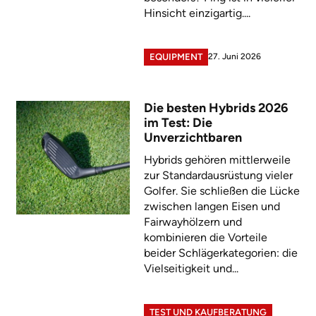
Hinsicht einzigartig....
27. Juni 2026
EQUIPMENT
Die besten Hybrids 2026
im Test: Die
Unverzichtbaren
Hybrids gehören mittlerweile
zur Standardausrüstung vieler
Golfer. Sie schließen die Lücke
zwischen langen Eisen und
Fairwayhölzern und
kombinieren die Vorteile
beider Schlägerkategorien: die
Vielseitigkeit und...
TEST UND KAUFBERATUNG