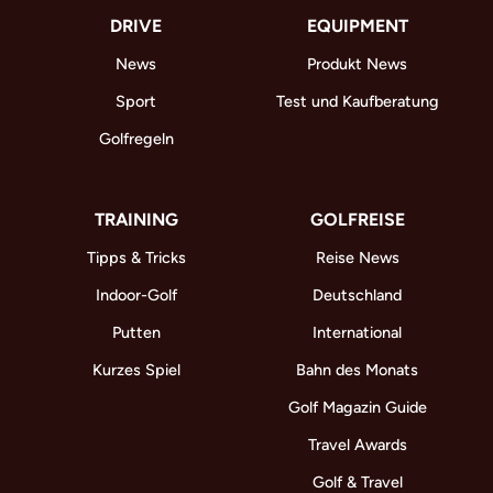
DRIVE
EQUIPMENT
News
Produkt News
Sport
Test und Kaufberatung
Golfregeln
TRAINING
GOLFREISE
Tipps & Tricks
Reise News
Indoor-Golf
Deutschland
Putten
International
Kurzes Spiel
Bahn des Monats
Golf Magazin Guide
Travel Awards
Golf & Travel