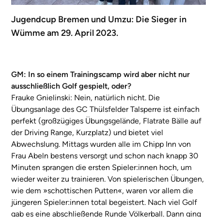
Jugendcup Bremen und Umzu: Die Sieger in
Wümme am 29. April 2023.
GM: In so einem Trainingscamp wird aber nicht nur
ausschließlich Golf gespielt, oder?
Frauke Gnielinski: Nein, natürlich nicht. Die
Übungsanlage des GC Thülsfelder Talsperre ist einfach
perfekt (großzügiges Übungsgelände, Flatrate Bälle auf
der Driving Range, Kurzplatz) und bietet viel
Abwechslung. Mittags wurden alle im Chipp Inn von
Frau Abeln bestens versorgt und schon nach knapp 30
Minuten sprangen die ersten Spieler:innen hoch, um
wieder weiter zu trainieren. Von spielerischen Übungen,
wie dem »schottischen Putten«, waren vor allem die
jüngeren Spieler:innen total begeistert. Nach viel Golf
gab es eine abschließende Runde Völkerball. Dann ging