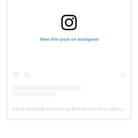
View this post on Instagram
A post shared by Juniorencup Bremen und Umzu (@juniorencup_niedersachsenhb)