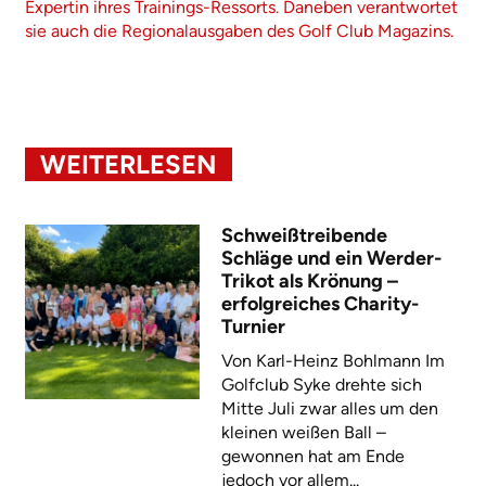
Expertin ihres Trainings-Ressorts. Daneben verantwortet
sie auch die Regionalausgaben des Golf Club Magazins.
WEITERLESEN
Schweißtreibende
Schläge und ein Werder-
Trikot als Krönung –
erfolgreiches Charity-
Turnier
Von Karl-Heinz Bohlmann Im
Golfclub Syke drehte sich
Mitte Juli zwar alles um den
kleinen weißen Ball –
gewonnen hat am Ende
jedoch vor allem...