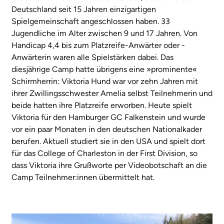
Deutschland seit 15 Jahren einzigartigen
Spielgemeinschaft angeschlossen haben. 33
Jugendliche im Alter zwischen 9 und 17 Jahren. Von
Handicap 4,4 bis zum Platzreife-Anwärter oder -
Anwärterin waren alle Spielstärken dabei. Das
diesjährige Camp hatte übrigens eine »prominente«
Schirmherrin: Viktoria Hund war vor zehn Jahren mit
ihrer Zwillingsschwester Amelia selbst Teilnehmerin und
beide hatten ihre Platzreife erworben. Heute spielt
Viktoria für den Hamburger GC Falkenstein und wurde
vor ein paar Monaten in den deutschen Nationalkader
berufen. Aktuell studiert sie in den USA und spielt dort
für das College of Charleston in der First Division, so
dass Viktoria ihre Grußworte per Videobotschaft an die
Camp Teilnehmer:innen übermittelt hat.