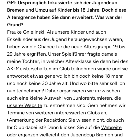
GM: Ursprünglich fokussierte sich der Jugendcup
Bremen und Umzu auf Kinder bis 18 Jahre. Doch diese
Altersgrenze haben Sie dann erweitert. Was war der
Grund?
Frauke Gnielinski: Als unsere Kinder und auch
Enkelkinder aus der Jugend herausgewachsen waren,
haben wir die Chance für die neue Altersgruppe 19 bis
29 Jahre ergriffen. Unser Spielführer fragte damals
meine Tochter, in welcher Altersklasse sie denn bei den
AK-Meisterschaften im Club teilnehmen würde und sie
antwortet etwas genervt: Ich bin doch keine 18 mehr
und noch keine 30 Jahre alt. Und wo bitte sehr soll ich
nun teilnehmen? Daher organisieren wir inzwischen
auch eine kleine Auswahl von Juniorenturnieren, die
unserer Website
zu entnehmen sind. Gern nehmen wir
Termine von weiteren interessierten Clubs an.
(Anmerkung der Redaktion: Sie wissen nicht, ob auch
Ihr Club dabei ist? Dann klicken Sie auf die
Webseite
oder ergänzen vielleicht den Jugendcup Bremen und