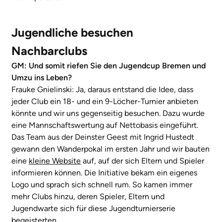
Jugendliche besuchen
Nachbarclubs
GM: Und somit riefen Sie den Jugendcup Bremen und
Umzu ins Leben?
Frauke Gnielinski:
Ja, daraus entstand die Idee, dass
jeder Club ein 18- und ein 9-Löcher-Turnier anbieten
könnte und wir uns gegenseitig besuchen. Dazu wurde
eine Mannschaftswertung auf Nettobasis eingeführt.
Das Team aus der Deinster Geest mit Ingrid Hustedt
gewann den Wanderpokal im ersten Jahr und wir bauten
eine
kleine Website
auf, auf der sich Eltern und Spieler
informieren können. Die Initiative bekam ein eigenes
Logo und sprach sich schnell rum. So kamen immer
mehr Clubs hinzu, deren Spieler, Eltern und
Jugendwarte sich für diese Jugendturnierserie
begeisterten.