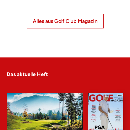
Alles aus Golf Club Magazin
Das aktuelle Heft