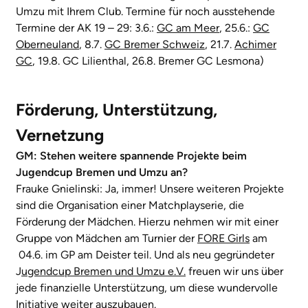
Umzu mit Ihrem Club. Termine für noch ausstehende
Termine der AK 19 – 29: 3.6.:
GC am Meer
, 25.6.:
GC
Oberneuland
, 8.7.
GC Bremer Schweiz
, 21.7.
Achimer
GC
, 19.8. GC Lilienthal, 26.8. Bremer GC Lesmona)
Förderung, Unterstützung,
Vernetzung
GM: Stehen weitere spannende Projekte beim
Jugendcup Bremen und Umzu an?
Frauke Gnielinski: Ja, immer! Unsere weiteren Projekte
sind die Organisation einer Matchplayserie, die
Förderung der Mädchen. Hierzu nehmen wir mit einer
Gruppe von Mädchen am Turnier der
FORE Girls
am
04.6. im GP am Deister teil. Und als neu gegründeter
J
ugendcup Bremen und Umzu e.V.
freuen wir uns über
jede finanzielle Unterstützung, um diese wundervolle
Initiative weiter auszubauen.