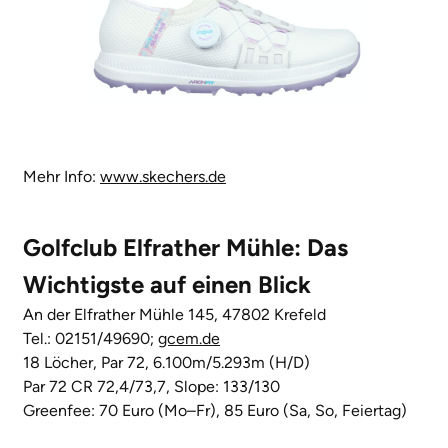
Mehr Info:
www.skechers.de
Golfclub Elfrather Mühle: Das
Wichtigste auf einen Blick
An der Elfrather Mühle 145, 47802 Krefeld
Tel.: 02151/49690;
gcem.de
18 Löcher, Par 72, 6.100m/5.293m (H/D)
Par 72 CR 72,4/73,7, Slope: 133/130
Greenfee: 70 Euro (Mo–Fr), 85 Euro (Sa, So, Feiertag)