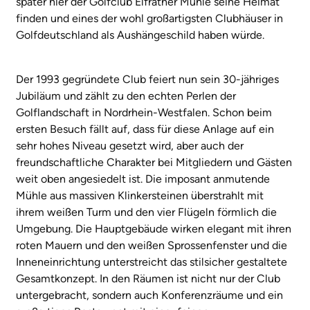
später hier der Golfclub Elfrather Mühle seine Heimat
finden und eines der wohl großartigsten Clubhäuser in
Golfdeutschland als Aushängeschild haben würde.
Der 1993 gegründete Club feiert nun sein 30-jähriges
Jubiläum und zählt zu den echten Perlen der
Golflandschaft in Nordrhein-Westfalen. Schon beim
ersten Besuch fällt auf, dass für diese Anlage auf ein
sehr hohes Niveau gesetzt wird, aber auch der
freundschaftliche Charakter bei Mitgliedern und Gästen
weit oben angesiedelt ist. Die imposant anmutende
Mühle aus massiven Klinkersteinen überstrahlt mit
ihrem weißen Turm und den vier Flügeln förmlich die
Umgebung. Die Hauptgebäude wirken elegant mit ihren
roten Mauern und den weißen Sprossenfenster und die
Inneneinrichtung unterstreicht das stilsicher gestaltete
Gesamtkonzept. In den Räumen ist nicht nur der Club
untergebracht, sondern auch Konferenzräume und ein