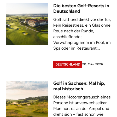
Die besten Golf-Resorts in
Deutschland
Golf satt und direkt vor der Tür,
kein Reisestress, ein Glas ohne
Reue nach der Runde,
anschließendes
Verwöhnprogramm im Pool, im
Spa oder im Restaurant:...
20. März 2026
DEUTSCHLAND
Golf in Sachsen: Mal hip,
mal historisch
Dieses Motorengeräusch eines
Porsche ist unverwechselbar.
Man hört es an der Ampel und
dreht sich – fast schon wie