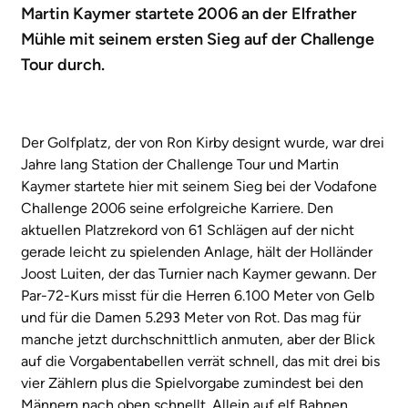
Martin Kaymer startete 2006 an der Elfrather
Mühle mit seinem ersten Sieg auf der Challenge
Tour durch.
Der Golfplatz, der von Ron Kirby designt wurde, war drei
Jahre lang Station der Challenge Tour und Martin
Kaymer startete hier mit seinem Sieg bei der Vodafone
Challenge 2006 seine erfolgreiche Karriere. Den
aktuellen Platzrekord von 61 Schlägen auf der nicht
gerade leicht zu spielenden Anlage, hält der Holländer
Joost Luiten, der das Turnier nach Kaymer gewann. Der
Par-72-Kurs misst für die Herren 6.100 Meter von Gelb
und für die Damen 5.293 Meter von Rot. Das mag für
manche jetzt durchschnittlich anmuten, aber der Blick
auf die Vorgabentabellen verrät schnell, das mit drei bis
vier Zählern plus die Spielvorgabe zumindest bei den
Männern nach oben schnellt. Allein auf elf Bahnen