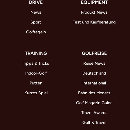
DRIVE
EQUIPMENT
News
Produkt News
Sport
Test und Kaufberatung
Golfregeln
TRAINING
GOLFREISE
Tipps & Tricks
Reise News
Indoor-Golf
Deutschland
Putten
International
Kurzes Spiel
Bahn des Monats
Golf Magazin Guide
Travel Awards
Golf & Travel