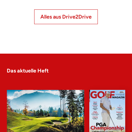
Alles aus Drive2Drive
Das aktuelle Heft