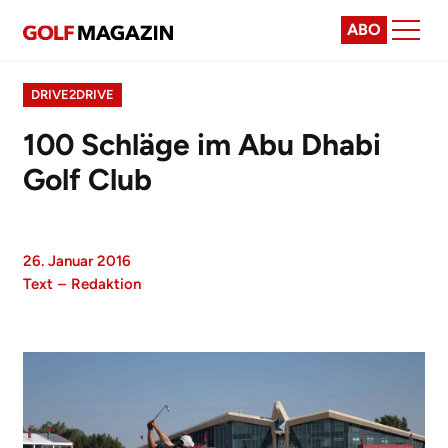
ABO
DRIVE2DRIVE
100 Schläge im Abu Dhabi
Golf Club
26. Januar 2016
Text
–
Redaktion