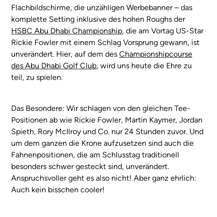
Flachbildschirme, die unzähligen Werbebanner – das
komplette Setting inklusive des hohen Roughs der
HSBC Abu Dhabi Championship
, die am Vortag US-Star
Rickie Fowler mit einem Schlag Vorsprung gewann, ist
unverändert. Hier, auf dem des
Championshipcourse
des Abu Dhabi Golf Club
, wird uns heute die Ehre zu
teil, zu spielen.
Das Besondere: Wir schlagen von den gleichen Tee-
Positionen ab wie Rickie Fowler, Martin Kaymer, Jordan
Spieth, Rory McIlroy und Co. nur 24 Stunden zuvor. Und
um dem ganzen die Krone aufzusetzen sind auch die
Fahnenpositionen, die am Schlusstag traditionell
besonders schwer gesteckt sind, unverändert.
Anspruchsvoller geht es also nicht! Aber ganz ehrlich:
Auch kein bisschen cooler!