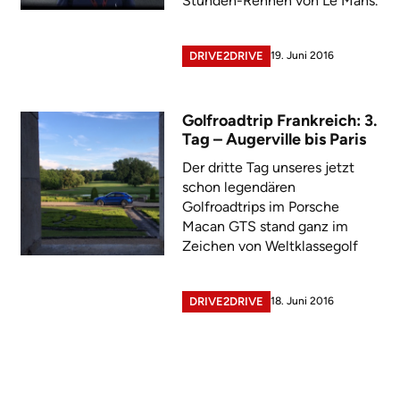
Stunden-Rennen von Le Mans.
19. Juni 2016
DRIVE2DRIVE
Golfroadtrip Frankreich: 3.
Tag – Augerville bis Paris
Der dritte Tag unseres jetzt
schon legendären
Golfroadtrips im Porsche
Macan GTS stand ganz im
Zeichen von Weltklassegolf
18. Juni 2016
DRIVE2DRIVE