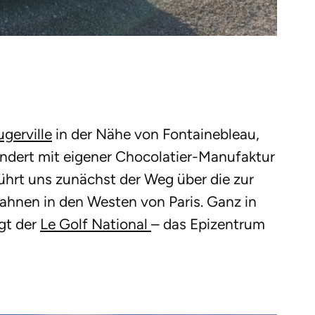
gerville
in der Nähe von Fontainebleau,
ndert mit eigener Chocolatier-Manufaktur
ührt uns zunächst der Weg über die zur
bahnen in den Westen von Paris. Ganz in
egt der
Le Golf National
– das Epizentrum