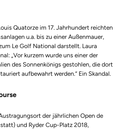
Louis Quatorze im 17. Jahrhundert reichten
sanlagen u.a. bis zu einer Außenmauer,
um Le Golf National darstellt. Laura
nal: „Vor kurzem wurde uns einer der
alien des Sonnenkönigs gestohlen, die dort
auriert aufbewahrt werden.“ Ein Skandal.
Course
 Austragungsort der jährlichen Open de
 statt) und Ryder Cup-Platz 2018,