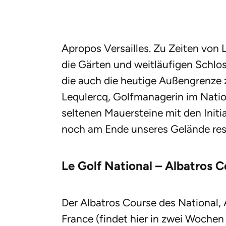
Apropos Versailles. Zu Zeiten von 
die Gärten und weitläufigen Schlos
die auch die heutige Außengrenze z
Lequlercq, Golfmanagerin im Natio
seltenen Mauersteine mit den Initi
noch am Ende unseres Gelände rest
Le Golf National – Albatros 
Der Albatros Course des National,
France (findet hier in zwei Wochen