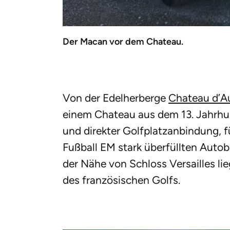
Der Macan vor dem Chateau.
Von der Edelherberge
Chateau d’Au
einem Chateau aus dem 13. Jahrhu
und direkter Golfplatzanbindung, f
Fußball EM stark überfüllten Auto
der Nähe von Schloss Versailles li
des französischen Golfs.