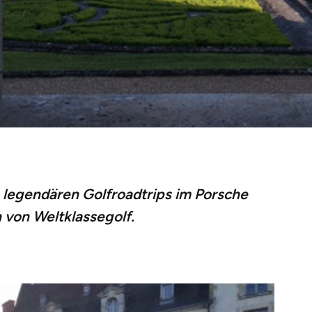
n legendären Golfroadtrips im Porsche
von Weltklassegolf.