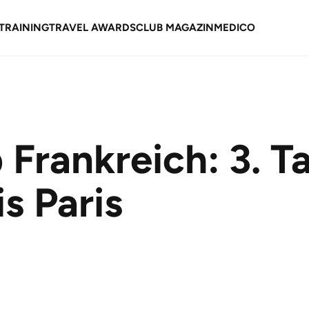
TRAINING
TRAVEL AWARDS
CLUB MAGAZIN
MEDICO
 Frankreich: 3. T
is Paris