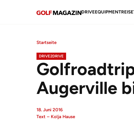
DRIVE
EQUIPMENT
REISE
Startseite
DRIVE2DRIVE
Golfroadtrip
Augerville b
18. Juni 2016
Text
–
Kolja Hause