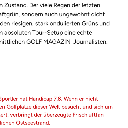
 Zustand. Der viele Regen der letzten
aftgrün, sondern auch ungewohnt dicht
den riesigen, stark ondulierten Grüns und
n absoluten Tour-Setup eine echte
nittlichen GOLF MAGAZIN-Journalisten.
portler hat Handicap 7,8. Wenn er nicht
en Golfplätze dieser Welt besucht und sich um
t, verbringt der überzeugte Frischluftfan
tlichen Ostseestrand.