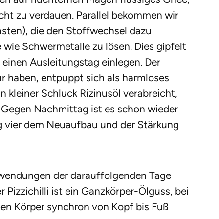
icht zu verdauen. Parallel bekommen wir
sten), die den Stoffwechsel dazu
 wie Schwermetalle zu lösen. Dies gipfelt
g einen Ausleitungstag einlegen. Der
ur haben, entpuppt sich als harmloses
n kleiner Schluck Rizinusöl verabreicht,
. Gegen Nachmittag ist es schon wieder
ag vier dem Neuaufbau und der Stärkung
wendungen der darauffolgenden Tage
r Pizzichilli ist ein Ganzkörper-Ölguss, bei
n Körper synchron von Kopf bis Fuß