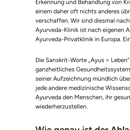
Erkennung und Behandlung von Kra
einem daher oft nichts anderes übri
verschaffen. Wir sind diesmal nach
Ayurveda-Klinik ist nach eigenen 
Ayurveda-Privatklinik in Europa. Ei
Die Sanskrit-Worte „Ayus = Leben“
ganzheitliches Gesundheitssystem,
seiner Aufzeichnung mündlich überl
jede andere medizinische Wissensch
Ayurveda den Menschen, ihr gesun
wiederherzustellen.
Wie genau ist der Abla