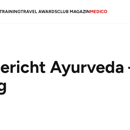
TRAINING
TRAVEL AWARDS
CLUB MAGAZIN
MEDICO
ericht Ayurveda –
g