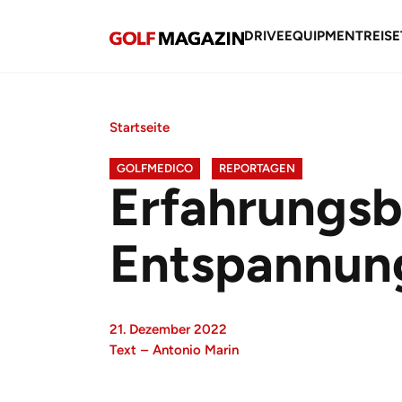
DRIVE
EQUIPMENT
REISE
Startseite
GOLFMEDICO
REPORTAGEN
Erfahrungsb
Entspannun
21. Dezember 2022
Text
–
Antonio Marin