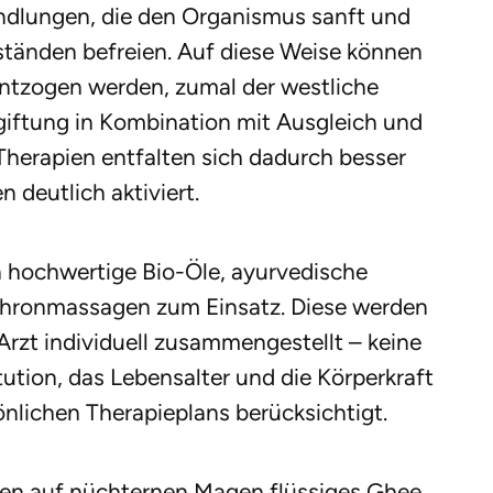
ndlungen, die den Organismus sanft und
ständen befreien. Auf diese Weise können
entzogen werden, zumal der westliche
iftung in Kombination mit Ausgleich und
Therapien entfalten sich dadurch besser
n deutlich aktiviert.
hochwertige Bio-Öle, ayurvedische
chronmassagen zum Einsatz. Diese werden
zt individuell zusammengestellt – keine
tution, das Lebensalter und die Körperkraft
önlichen Therapieplans berücksichtigt.
agen auf nüchternen Magen flüssiges Ghee,