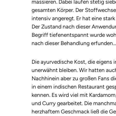
massieren. Dabei laufen stetig si
gesamten Körper. Der Stoffwechsel
intensiv angeregt. Er hat eine sta
Der Zustand nach dieser Anwendung
Begriff tiefenentspannt wurde woh
nach dieser Behandlung erfunden
Die ayurvedische Kost, die eigens in
unerwähnt bleiben. Wir hatten auc
Nachhinein aber zu großen Fans d
in einem indischen Restaurant gesp
kennen. Es wird viel mit Kardamom
und Curry gearbeitet. Die manchm
herzhaftem Geschmack ließ die Ge