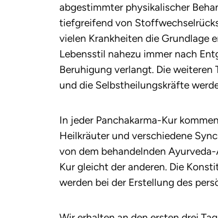
abgestimmter physikalischer Beha
tiefgreifend von Stoffwechselrück
vielen Krankheiten die Grundlage 
Lebensstil nahezu immer nach Entg
Beruhigung verlangt. Die weiteren 
und die Selbstheilungskräfte werde
In jeder Panchakarma-Kur kommen 
Heilkräuter und verschiedene Syn
von dem behandelnden Ayurveda-Ar
Kur gleicht der anderen. Die Konsti
werden bei der Erstellung des pers
Wir erhalten an den ersten drei T