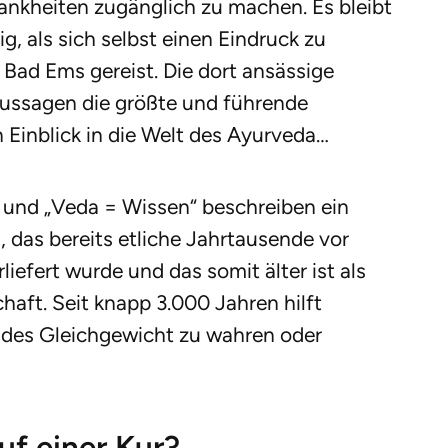
nkheiten zugänglich zu machen. Es bleibt
g, als sich selbst einen Eindruck zu
 Bad Ems gereist. Die dort ansässige
Aussagen die größte und führende
n Einblick in die Welt des Ayurveda…
 und „Veda = Wissen“ beschreiben ein
 das bereits etliche Jahrtausende vor
iefert wurde und das somit älter ist als
aft. Seit knapp 3.000 Jahren hilft
des Gleichgewicht zu wahren oder
uf einer Kur?