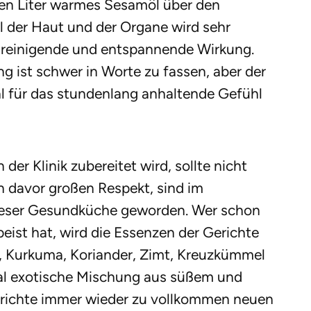
eben Liter warmes Sesamöl über den
 der Haut und der Organe wird sehr
rk reinigende und entspannende Wirkung.
 ist schwer in Worte zu fassen, aber der
l für das stundenlang anhaltende Gefühl
…
 der Klinik zubereitet wird, sollte nicht
h davor großen Respekt, sind im
ieser Gesundküche geworden. Wer schon
eist hat, wird die Essenzen der Gerichte
, Kurkuma, Koriander, Zimt, Kreuzkümmel
al exotische Mischung aus süßem und
richte immer wieder zu vollkommen neuen