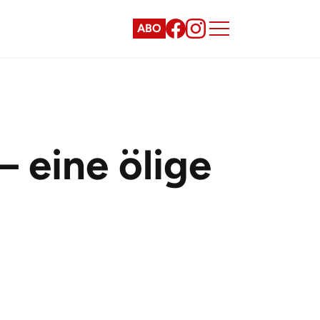
ABO
 eine ölige