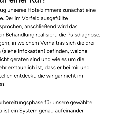
zug unseres Hotelzimmers zunächst eine
. Der im Vorfeld ausgefüllte
sprochen, anschließend wird das
n Behandlung realisiert: die Pulsdiagnose.
gern, in welchem Verhältnis sich die drei
 (siehe Infokasten) befinden, welche
ht geraten sind und wie es um die
ehr erstaunlich ist, dass er bei mir und
len entdeckt, die wir gar nicht im
en!
Vorbereitungsphase für unsere gewählte
 ist ein System genau aufeinander