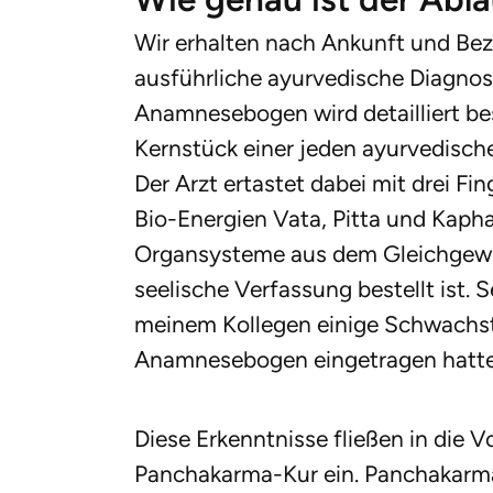
Wir erhalten nach Ankunft und Be
ausführliche ayurvedische Diagnose
Anamnesebogen wird detailliert be
Kernstück einer jeden ayurvedische
Der Arzt ertastet dabei mit drei Fin
Bio-Energien Vata, Pitta und Kapha
Organsysteme aus dem Gleichgewic
seelische Verfassung bestellt ist. S
meinem Kollegen einige Schwachstel
Anamnesebogen eingetragen hatt
Diese Erkenntnisse fließen in die 
Panchakarma-Kur ein. Panchakarma