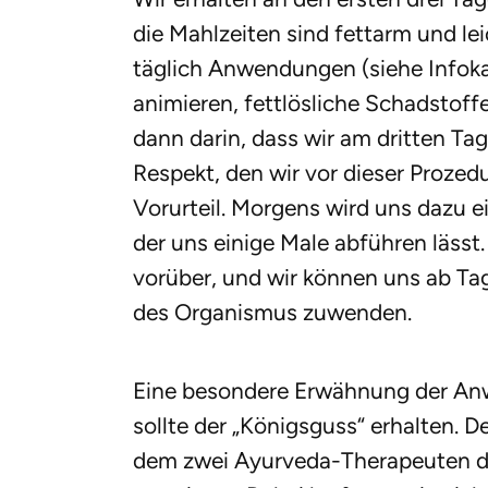
die Mahlzeiten sind fettarm und le
täglich Anwendungen (siehe Infoka
animieren, fettlösliche Schadstoffe
dann darin, dass wir am dritten Ta
Respekt, den wir vor dieser Prozed
Vorurteil. Morgens wird uns dazu ei
der uns einige Male abführen lässt
vorüber, und wir können uns ab T
des Organismus zuwenden.
Eine besondere Erwähnung der An
sollte der „Königsguss“ erhalten. De
dem zwei Ayurveda-Therapeuten de