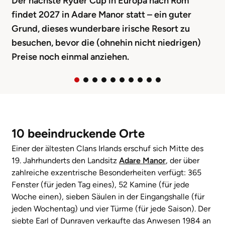
Der nächste Ryder Cup in Europa nach Rom
findet 2027 in Adare Manor statt – ein guter
Grund, dieses wunderbare irische Resort zu
besuchen, bevor die (ohnehin nicht niedrigen)
Preise noch einmal anziehen.
10 beeindruckende Orte
Einer der
ältesten Clans Irlands erschuf sich Mitte des
19. Jahrhunderts den Landsitz
Adare Manor
, der über
zahlreiche exzentrische Besonderheiten verfügt: 365
Fenster (für jeden Tag eines), 52 Kamine (für jede
Woche einen), sieben Säulen in der Eingangshalle (für
jeden Wochentag) und vier Türme (für jede Saison). Der
siebte Earl of Dunraven verkaufte das Anwesen 1984 an