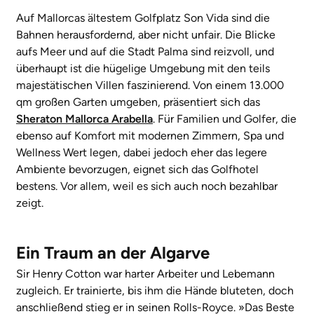
Auf Mallorcas ältestem Golfplatz Son Vida sind die
Bahnen herausfordernd, aber nicht unfair. Die Blicke
aufs Meer und auf die Stadt Palma sind reizvoll, und
überhaupt ist die hügelige Umgebung mit den teils
majestätischen Villen faszinierend. Von einem 13.000
qm großen Garten umgeben, präsentiert sich das
Sheraton Mallorca Arabella
. Für Familien und Golfer, die
ebenso auf Komfort mit modernen Zimmern, Spa und
Wellness Wert legen, dabei jedoch eher das legere
Ambiente bevorzugen, eignet sich das Golfhotel
bestens. Vor allem, weil es sich auch noch bezahlbar
zeigt.
Ein Traum an der Algarve
Sir Henry Cotton
war harter Arbeiter und Lebemann
zugleich. Er trainierte, bis ihm die Hände bluteten, doch
anschließend stieg er in seinen Rolls-Royce. »Das Beste