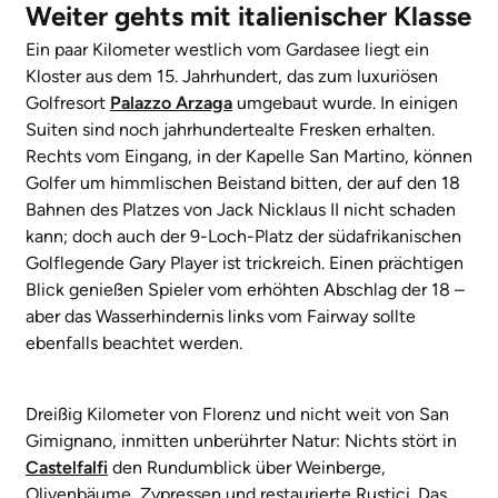
Weiter gehts mit italienischer Klasse
Ein paar
Kilometer westlich vom Gardasee liegt ein
Kloster aus dem 15. Jahrhundert, das zum luxuriösen
Golfresort
Palazzo Arzaga
umgebaut wurde. In einigen
Suiten sind noch jahrhundertealte Fresken erhalten.
Rechts vom Eingang, in der Kapelle San Martino, können
Golfer um himmlischen Beistand bitten, der auf den 18
Bahnen des Platzes von Jack Nicklaus II nicht schaden
kann; doch auch der 9-Loch-Platz der südafrikanischen
Golflegende Gary Player ist trickreich. Einen prächtigen
Blick genießen Spieler vom erhöhten Abschlag der 18 –
aber das Wasserhindernis links vom Fairway sollte
ebenfalls beachtet werden.
Dreißig Kilometer von Florenz und nicht weit von San
Gimignano, inmitten unberührter Natur: Nichts stört in
Castelfalfi
den Rundumblick über Weinberge,
Olivenbäume, Zypressen und restaurierte Rustici. Das