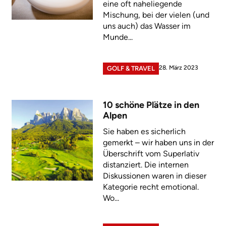
eine oft naheliegende
Mischung, bei der vielen (und
uns auch) das Wasser im
Munde...
28. März 2023
GOLF & TRAVEL
10 schöne Plätze in den
Alpen
Sie haben es sicherlich
gemerkt – wir haben uns in der
Überschrift vom Superlativ
distanziert. Die internen
Diskussionen waren in dieser
Kategorie recht emotional.
Wo...