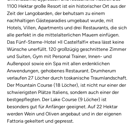
1100 Hektar große Resort ist ein historischer Ort aus der
Zeit der Langobarden, der behutsam zu einem
nachhaltigen Gästeparadies umgebaut wurde, mit
Hotels, Villen, Apartments und drei Restaurants, die sich
alle perfekt in die mittelalterlichen Mauern einfügen.
Das Fünf-Sterne-Hotel »Il Castelfalfi« etwa lässt keine
Wünsche unerfüllt. 120 großzügig geschnittene Zimmer
und Suiten, Gym mit Personal Trainer, Innen- und
Außenpool sowie ein Spa mit allen erdenklichen
Anwendungen, gehobenes Restaurant. Drumherum
verlaufen 27 Löcher durch toskanische Traumlandschaft.
Der Mountain Course (18 Löcher), ist nicht nur einer der
schwierigsten Plätze Italiens, sondern auch einer der
bestgepflegten. Der Lake Course (9 Löcher) ist
besonders gut für Anfänger geeignet. Auf 22 Hektar
werden Wein und Oliven angebaut und in der eigenen
Fattoria gekeltert und gepresst.