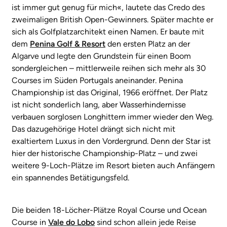
ist immer gut genug für mich«, lautete das Credo des
zweimaligen British Open-Gewinners. Später machte er
sich als Golfplatzarchitekt einen Namen. Er baute mit
dem
Penina Golf & Resort
den ersten Platz an der
Algarve und legte den Grundstein für einen Boom
sondergleichen – mittlerweile reihen sich mehr als 30
Courses im Süden Portugals aneinander. Penina
Championship ist das Original, 1966 eröffnet. Der Platz
ist nicht sonderlich lang, aber Wasserhindernisse
verbauen sorglosen Longhittern immer wieder den Weg.
Das dazugehörige Hotel drängt sich nicht mit
exaltiertem Luxus in den Vordergrund. Denn der Star ist
hier der historische Championship-Platz – und zwei
weitere 9-Loch-Plätze im Resort bieten auch Anfängern
ein spannendes Betätigungsfeld.
Die beiden 18-Löcher-Plätze Royal Course und Ocean
Course in
Vale do Lobo
sind schon allein jede Reise