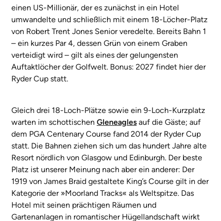
einen US-Millionär, der es zunächst in ein Hotel
umwandelte und schließlich mit einem 18-Löcher-Platz
von Robert Trent Jones Senior veredelte. Bereits Bahn 1
– ein kurzes Par 4, dessen Grün von einem Graben
verteidigt wird – gilt als eines der gelungensten
Auftaktlöcher der Golfwelt. Bonus: 2027 findet hier der
Ryder Cup statt.
Gleich drei 18-Loch-Plätze sowie ein 9-Loch-Kurzplatz
warten im schottischen
Gleneagles
auf die Gäste; auf
dem PGA Centenary Course fand 2014 der Ryder Cup
statt. Die Bahnen ziehen sich um das hundert Jahre alte
Resort nördlich von Glasgow und Edinburgh. Der beste
Platz ist unserer Meinung nach aber ein anderer: Der
1919 von James Braid gestaltete King’s Course gilt in der
Kategorie der »Moorland Tracks« als Weltspitze. Das
Hotel mit seinen prächtigen Räumen und
Gartenanlagen in romantischer Hügellandschaft wirkt