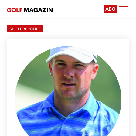
ABO
SPIELERPROFILE