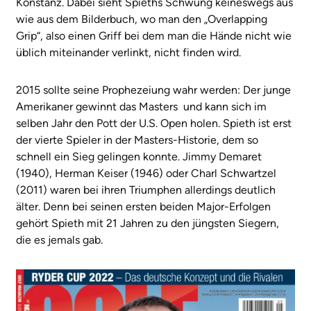
Konstanz. Dabei sieht Spieths Schwung keineswegs aus
wie aus dem Bilderbuch, wo man den „Overlapping
Grip“, also einen Griff bei dem man die Hände nicht wie
üblich miteinander verlinkt, nicht finden wird.
2015 sollte seine Prophezeiung wahr werden: Der junge
Amerikaner gewinnt das Masters und kann sich im
selben Jahr den Pott der U.S. Open holen. Spieth ist erst
der vierte Spieler in der Masters-Historie, dem so
schnell ein Sieg gelingen konnte. Jimmy Demaret
(1940), Herman Keiser (1946) oder Charl Schwartzel
(2011) waren bei ihren Triumphen allerdings deutlich
älter. Denn bei seinen ersten beiden Major-Erfolgen
gehört Spieth mit 21 Jahren zu den jüngsten Siegern,
die es jemals gab.