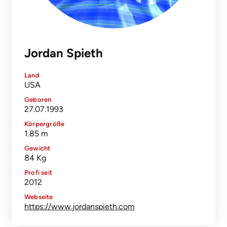
Jordan Spieth
Land
USA
Geboren
27.07.1993
Körpergröße
1.85 m
Gewicht
84 Kg
Profi seit
2012
Webseite
https://www.jordanspieth.com