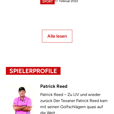
17. Februar 2022
SPORT
Alle lesen
SPIELERPROFILE
Patrick Reed
Patrick Reed – Zu LIV und wieder
zurück Der Texaner Patrick Reed kam
mit seinen Golfschlägern quasi auf
die Welt....