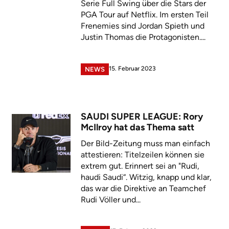
Serie Full Swing über die Stars der
PGA Tour auf Netflix. Im ersten Teil
Frenemies sind Jordan Spieth und
Justin Thomas die Protagonisten....
15. Februar 2023
NEWS
SAUDI SUPER LEAGUE: Rory
McIlroy hat das Thema satt
Der Bild-Zeitung muss man einfach
attestieren: Titelzeilen können sie
extrem gut. Erinnert sei an "Rudi,
haudi Saudi“. Witzig, knapp und klar,
das war die Direktive an Teamchef
Rudi Völler und...