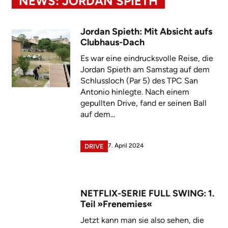
NEWS: JORDAN SPIETH
Jordan Spieth: Mit Absicht aufs
Clubhaus-Dach
Es war eine eindrucksvolle Reise, die
Jordan Spieth am Samstag auf dem
Schlussloch (Par 5) des TPC San
Antonio hinlegte. Nach einem
gepullten Drive, fand er seinen Ball
auf dem...
7. April 2024
DRIVE
NETFLIX-SERIE FULL SWING: 1.
Teil »Frenemies«
Jetzt kann man sie also sehen, die