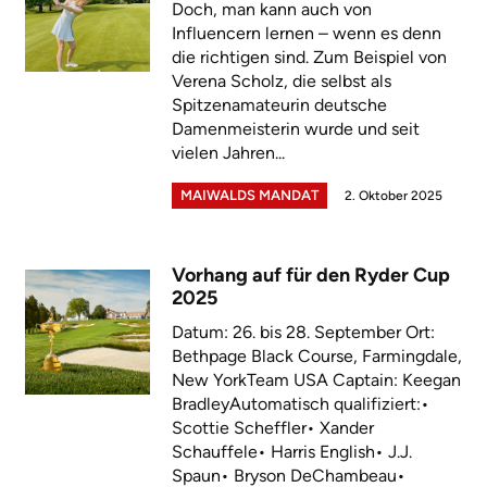
Doch, man kann auch von
Influencern lernen – wenn es denn
die richtigen sind. Zum Beispiel von
Verena Scholz, die selbst als
Spitzenamateurin deutsche
Damenmeisterin wurde und seit
vielen Jahren...
MAIWALDS MANDAT
2. Oktober 2025
Vorhang auf für den Ryder Cup
2025
Datum: 26. bis 28. September Ort:
Bethpage Black Course, Farmingdale,
New YorkTeam USA Captain: Keegan
BradleyAutomatisch qualifiziert:•
Scottie Scheffler• Xander
Schauffele• Harris English• J.J.
Spaun• Bryson DeChambeau•