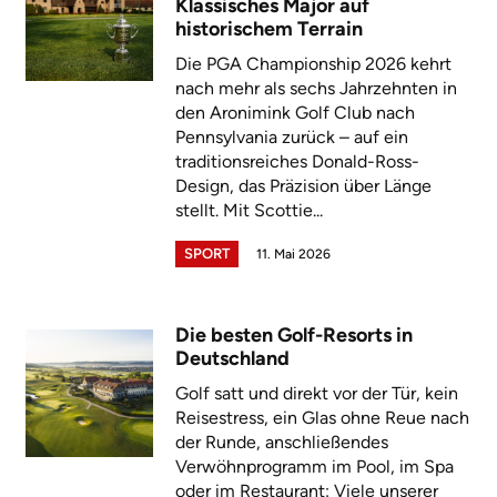
Klassisches Major auf
historischem Terrain
Die PGA Championship 2026 kehrt
nach mehr als sechs Jahrzehnten in
den Aronimink Golf Club nach
Pennsylvania zurück – auf ein
traditionsreiches Donald-Ross-
Design, das Präzision über Länge
stellt. Mit Scottie...
SPORT
11. Mai 2026
Die besten Golf-Resorts in
Deutschland
Golf satt und direkt vor der Tür, kein
Reisestress, ein Glas ohne Reue nach
der Runde, anschließendes
Verwöhnprogramm im Pool, im Spa
oder im Restaurant: Viele unserer