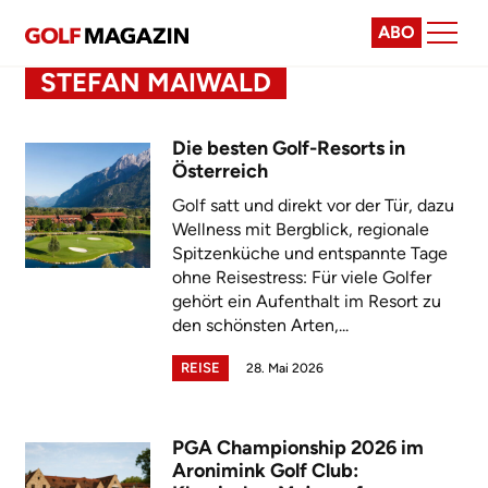
ABO
STEFAN MAIWALD
Die besten Golf-Resorts in
Österreich
Golf satt und direkt vor der Tür, dazu
Wellness mit Bergblick, regionale
Spitzenküche und entspannte Tage
ohne Reisestress: Für viele Golfer
gehört ein Aufenthalt im Resort zu
den schönsten Arten,...
REISE
28. Mai 2026
PGA Championship 2026 im
Aronimink Golf Club: