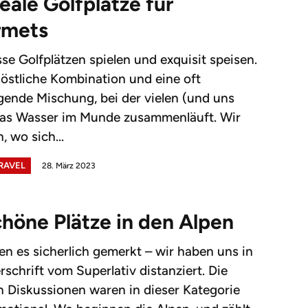
deale Golfplätze für
rmets
sse Golfplätzen spielen und exquisit speisen.
östliche Kombination und eine oft
gende Mischung, bei der vielen (und uns
das Wasser im Munde zusammenläuft. Wir
, wo sich...
TRAVEL
28. März 2023
chöne Plätze in den Alpen
en es sicherlich gemerkt – wir haben uns in
rschrift vom Superlativ distanziert. Die
n Diskussionen waren in dieser Kategorie