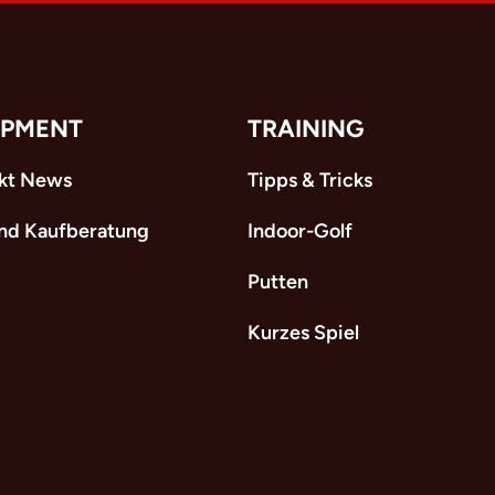
IPMENT
TRAINING
kt News
Tipps & Tricks
und Kaufberatung
Indoor-Golf
Putten
Kurzes Spiel