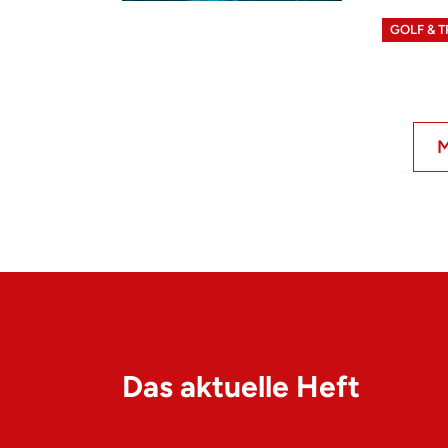
GOLF & 
M
Das aktuelle Heft