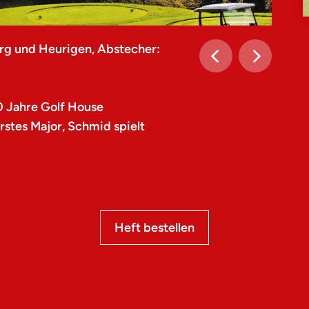
rg und Heurigen, Abstecher:
0 Jahre Golf House
stes Major, Schmid spielt
Heft bestellen