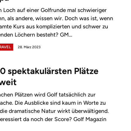
n Loch auf einer Golfrunde mal schwieriger
nn, als andere, wissen wir. Doch was ist, wenn
amte Kurs aus komplizierten und schwer zu
nden Löchern besteht? GM...
TRAVEL
28. März 2023
10 spektakulärsten Plätze
weit
chen Plätzen wird Golf tatsächlich zur
che. Die Ausblicke sind kaum in Worte zu
 die dramatische Natur wirkt überwältigend.
eressiert da noch der Score? Golf Magazin