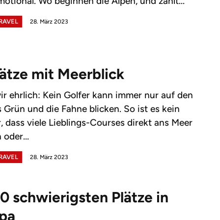
motional. Wo beginnen die Alpen, und zählt...
TRAVEL
28. März 2023
lätze mit Meerblick
ir ehrlich: Kein Golfer kann immer nur auf den
as Grün und die Fahne blicken. So ist es kein
 dass viele Lieblings-Courses direkt ans Meer
 oder...
TRAVEL
28. März 2023
10 schwierigsten Plätze in
opa