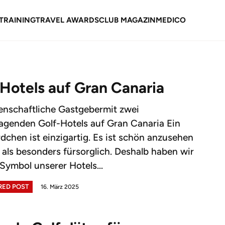
TRAINING
TRAVEL AWARDS
CLUB MAGAZIN
MEDICO
 Hotels auf Gran Canaria
denschaftliche Gastgebermit zwei
agenden Golf-Hotels auf Gran Canaria Ein
dchen ist einzigartig. Es ist schön anzusehen
t als besonders fürsorglich. Deshalb haben wir
Symbol unserer Hotels...
ED POST
16. März 2025