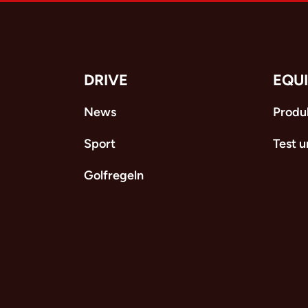
DRIVE
EQU
News
Produ
Sport
Test 
Golfregeln