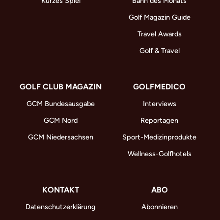
Kurzes Spiel
Bahn des Monats
Golf Magazin Guide
Travel Awards
Golf & Travel
GOLF CLUB MAGAZIN
GOLFMEDICO
GCM Bundesausgabe
Interviews
GCM Nord
Reportagen
GCM Niedersachsen
Sport-Medizinprodukte
Wellness-Golfhotels
KONTAKT
ABO
Datenschutzerklärung
Abonnieren