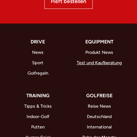
Heft bestellen
DRIVE
EQUIPMENT
News
Produkt News
Sport
Test und Kaufberatung
Golfregeln
TRAINING
GOLFREISE
Tipps & Tricks
Reise News
Indoor-Golf
Deutschland
Putten
International