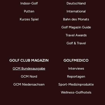
Indoor-Golf
Deutschland
Putten
International
Kurzes Spiel
Bahn des Monats
Golf Magazin Guide
Travel Awards
Golf & Travel
GOLF CLUB MAGAZIN
GOLFMEDICO
GCM Bundesausgabe
Interviews
GCM Nord
Reportagen
GCM Niedersachsen
Sport-Medizinprodukte
Wellness-Golfhotels