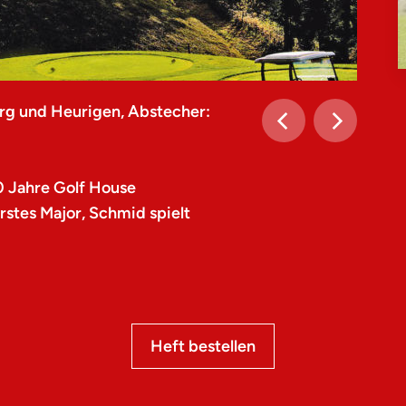
rg und Heurigen, Abstecher:
0 Jahre Golf House
stes Major, Schmid spielt
Heft bestellen