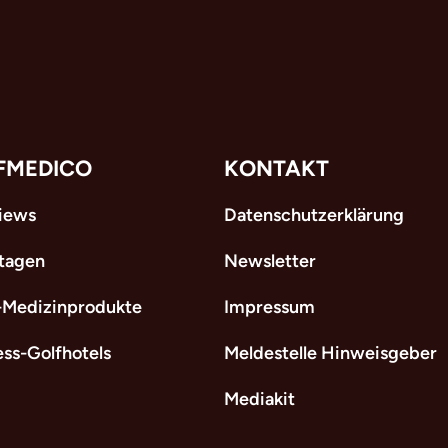
FMEDICO
KONTAKT
views
Datenschutzerklärung
tagen
Newsletter
-Medizinprodukte
Impressum
ess-Golfhotels
Meldestelle Hinweisgeber
Mediakit