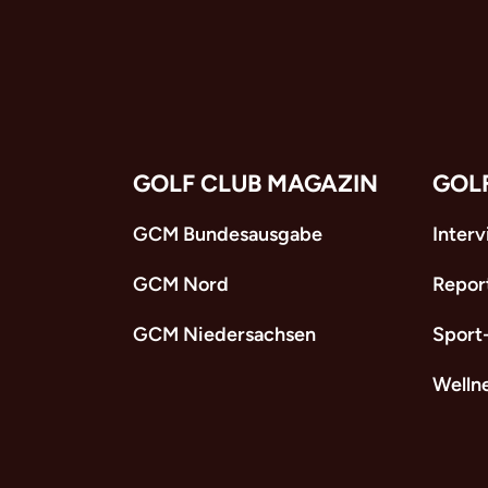
GOLF CLUB MAGAZIN
GOL
GCM Bundesausgabe
Inter
GCM Nord
Repor
GCM Niedersachsen
Sport
Welln