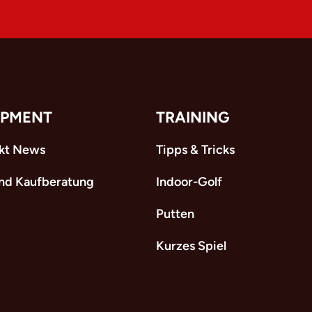
IPMENT
TRAINING
kt News
Tipps & Tricks
und Kaufberatung
Indoor-Golf
Putten
Kurzes Spiel