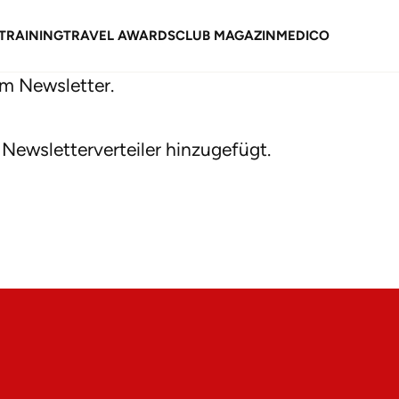
TRAINING
TRAVEL AWARDS
CLUB MAGAZIN
MEDICO
m Newsletter.
Newsletterverteiler hinzugefügt.