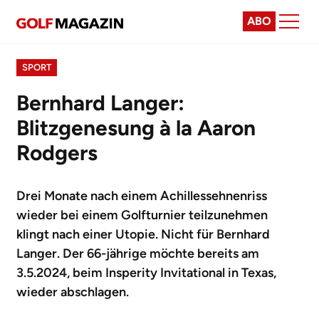
ABO
SPORT
Bernhard Langer:
Blitzgenesung à la Aaron
Rodgers
Drei Monate nach einem Achillessehnenriss
wieder bei einem Golfturnier teilzunehmen
klingt nach einer Utopie. Nicht für Bernhard
Langer. Der 66-jährige möchte bereits am
3.5.2024, beim Insperity Invitational in Texas,
wieder abschlagen.