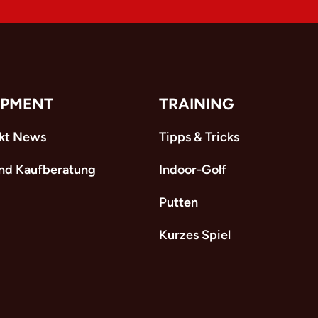
IPMENT
TRAINING
kt News
Tipps & Tricks
und Kaufberatung
Indoor-Golf
Putten
Kurzes Spiel