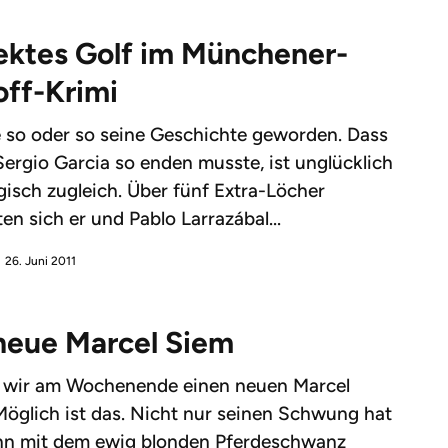
ektes Golf im Münchener-
off-Krimi
 so oder so seine Geschichte geworden. Dass
 Sergio Garcia so enden musste, ist unglücklich
gisch zugleich. Über fünf Extra-Löcher
ten sich er und Pablo Larrazábal...
26. Juni 2011
neue Marcel Siem
n wir am Wochenende einen neuen Marcel
öglich ist das. Nicht nur seinen Schwung hat
nn mit dem ewig blonden Pferdeschwanz