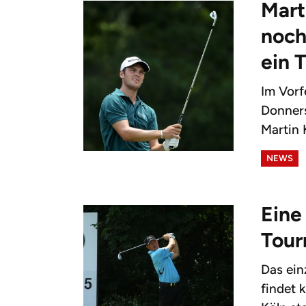
Mart
noch
ein T
Im Vorf
Donners
Martin 
NEWS
Eine
Tour
Das ein
findet 