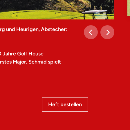
rg und Heurigen, Abstecher:
0 Jahre Golf House
stes Major, Schmid spielt
Heft bestellen