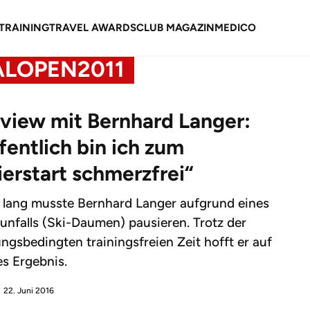
TRAINING
TRAVEL AWARDS
CLUB MAGAZIN
MEDICO
LOPEN2011
rview mit Bernhard Langer:
fentlich bin ich zum
ierstart schmerzfrei“
lang musste Bernhard Langer aufgrund eines
unfalls (Ski-Daumen) pausieren. Trotz der
ungsbedingten trainingsfreien Zeit hofft er auf
es Ergebnis.
22. Juni 2016