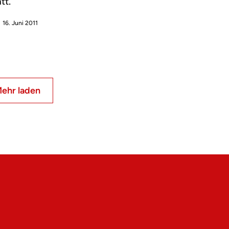
tt.
16. Juni 2011
ehr laden