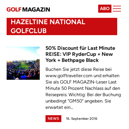
ABO
HAZELTINE NATIONAL
GOLFCLUB
50% Discount für Last Minute
REISE: VIP RyderCup + New
York + Bethpage Black
Buchen Sie jetzt diese Reise bei
www.golftraveller.com und erhalten
Sie als GOLF MAGAZIN-Leser Last
Minute 50 Prozent Nachlass auf den
Reisepreis. Wichtig: Bei der Buchung
unbedingt "GM50" angeben. Sie
erwartet ein...
NEWS
16. September 2016