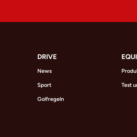
DRIVE
EQU
News
Produ
Sport
Test 
Golfregeln