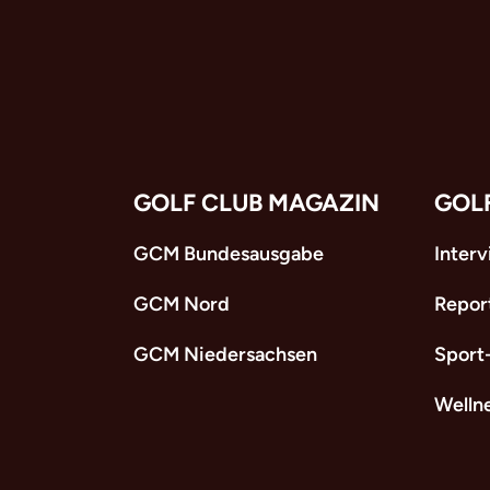
GOLF CLUB MAGAZIN
GOL
GCM Bundesausgabe
Inter
GCM Nord
Repor
GCM Niedersachsen
Sport
Welln