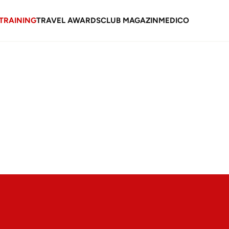
TRAINING
TRAVEL AWARDS
CLUB MAGAZIN
MEDICO