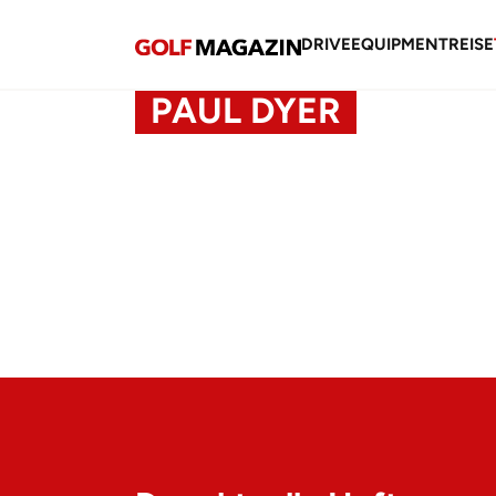
DRIVE
EQUIPMENT
REISE
PAUL DYER