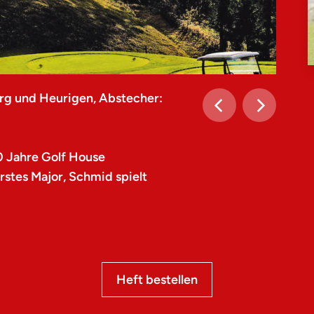
rg und Heurigen, Abstecher:
0 Jahre Golf House
stes Major, Schmid spielt
Heft bestellen