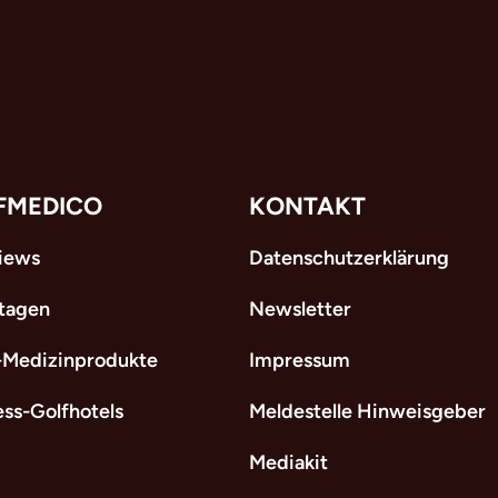
FMEDICO
KONTAKT
views
Datenschutzerklärung
tagen
Newsletter
-Medizinprodukte
Impressum
ess-Golfhotels
Meldestelle Hinweisgeber
Mediakit