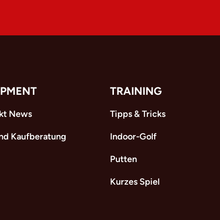
IPMENT
TRAINING
kt News
Tipps & Tricks
und Kaufberatung
Indoor-Golf
Putten
Kurzes Spiel