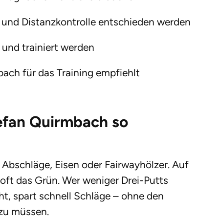
 und Distanzkontrolle entschieden werden
 und trainiert werden
ch für das Training empfiehlt
efan Quirmbach so
in Abschläge, Eisen oder Fairwayhölzer. Auf
oft das Grün. Wer weniger Drei-Putts
ht, spart schnell Schläge – ohne den
zu müssen.