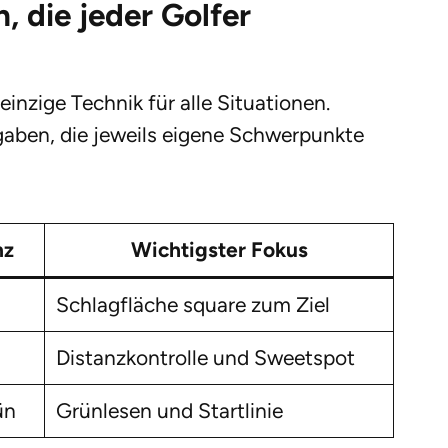
, die jeder Golfer
inzige Technik für alle Situationen.
aben, die jeweils eigene Schwerpunkte
nz
Wichtigster Fokus
Schlagfläche square zum Ziel
Distanzkontrolle und Sweetspot
ün
Grünlesen und Startlinie