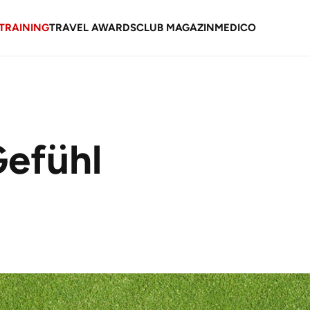
TRAINING
TRAVEL AWARDS
CLUB MAGAZIN
MEDICO
Gefühl