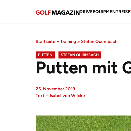
DRIVE
EQUIPMENT
REISE
Startseite
»
Training
»
Stefan Quirmbach
PUTTEN
STEFAN QUIRMBACH
Putten mit 
25. November 2019
Text
–
Isabel von Wilcke