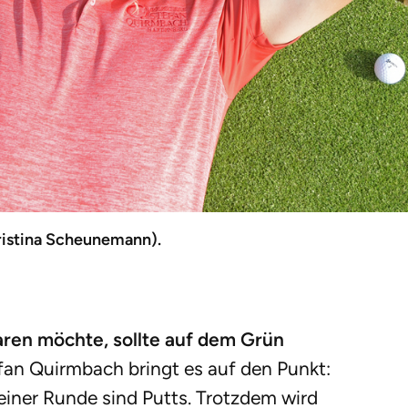
ristina Scheunemann).
aren möchte, sollte auf dem Grün
fan Quirmbach bringt es auf den Punkt:
einer Runde sind Putts. Trotzdem wird