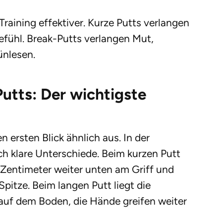
aining effektiver. Kurze Putts verlangen
efühl. Break-Putts verlangen Mut,
ünlesen.
Putts: Der wichtigste
 ersten Blick ähnlich aus. In der
h klare Unterschiede. Beim kurzen Putt
 Zentimeter weiter unten am Griff und
 Spitze. Beim langen Putt liegt die
auf dem Boden, die Hände greifen weiter