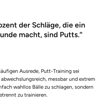
ozent der Schläge, die ein
unde macht, sind Putts.“
äufigen Ausrede, Putt-Training sei
 es abwechslungsreich, messbar und extrem
infach wahllos Bälle zu schlagen, sondern
trennt zu trainieren.