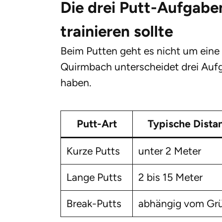
Die drei Putt-Aufgaben
trainieren sollte
Beim Putten geht es nicht um eine e
Quirmbach unterscheidet drei Aufg
haben.
Putt-Art
Typische Dista
Kurze Putts
unter 2 Meter
Lange Putts
2 bis 15 Meter
Break-Putts
abhängig vom Gr