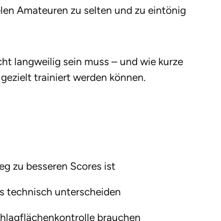
ielen Amateuren zu selten und zu eintönig
ht langweilig sein muss – und wie kurze
gezielt trainiert werden können.
g zu besseren Scores ist
ts technisch unterscheiden
hlagflächenkontrolle brauchen