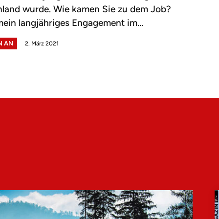
hland wurde. Wie kamen Sie zu dem Job?
ein langjähriges Engagement im...
N AN
2. März 2021