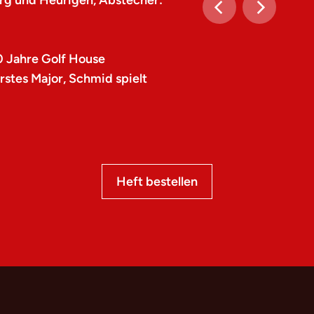
rg und Heurigen, Abstecher:
0 Jahre Golf House
stes Major, Schmid spielt
Heft bestellen