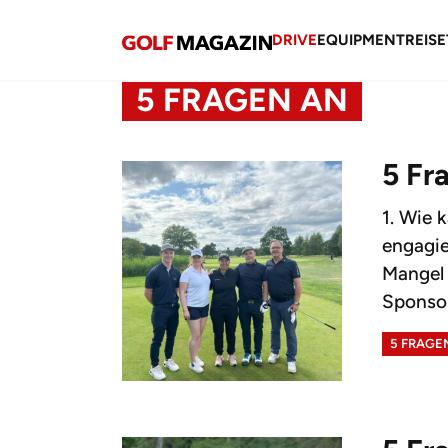
DRIVE
EQUIPMENT
REISE
5 FRAGEN AN
5 Fr
1. Wie 
engagie
Mangel 
Sponsore
5 FRAGE