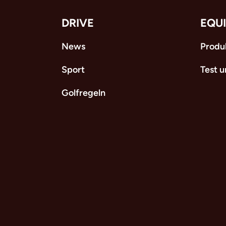
DRIVE
EQU
News
Produ
Sport
Test 
Golfregeln