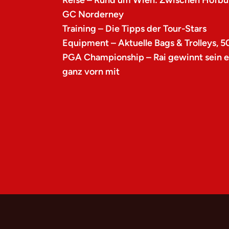
Reise – Rund um Wien: Zwischen Hofbu
GC Norderney
Training – Die Tipps der Tour-Stars
Equipment – Aktuelle Bags & Trolleys, 5
PGA Championship – Rai gewinnt sein er
ganz vorn mit