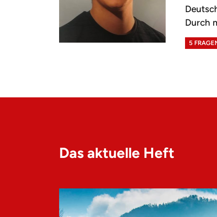
Deutsc
Durch m
5 FRAGE
Das aktuelle Heft