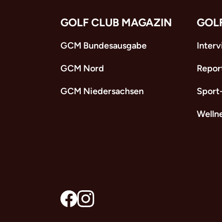
GOLF CLUB MAGAZIN
GOL
GCM Bundesausgabe
Inter
GCM Nord
Repor
GCM Niedersachsen
Sport
Welln