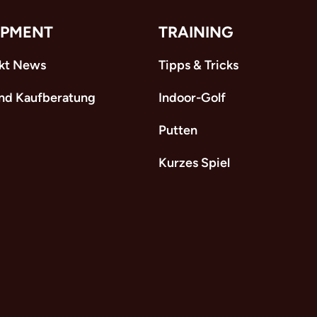
IPMENT
TRAINING
kt News
Tipps & Tricks
und Kaufberatung
Indoor-Golf
Putten
Kurzes Spiel