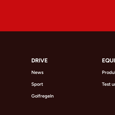
DRIVE
EQU
News
Produ
Sport
Test 
Golfregeln