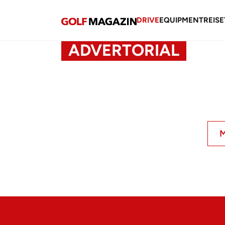
DRIVE
EQUIPMENT
REISE
ADVERTORIAL
M