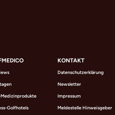
FMEDICO
KONTAKT
views
Datenschutzerklärung
tagen
Newsletter
-Medizinprodukte
Impressum
ess-Golfhotels
Meldestelle Hinweisgeber