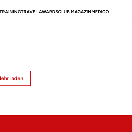
TRAINING
TRAVEL AWARDS
CLUB MAGAZIN
MEDICO
ehr laden