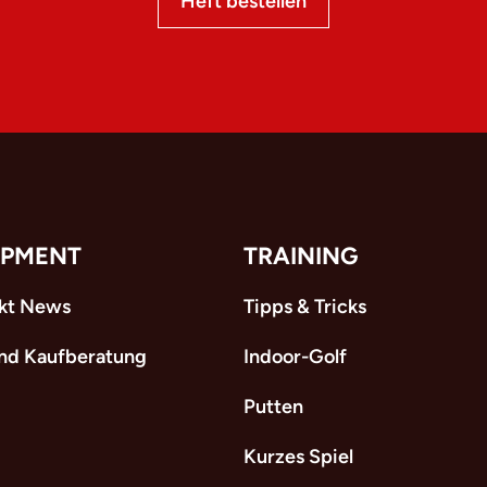
Heft bestellen
IPMENT
TRAINING
kt News
Tipps & Tricks
und Kaufberatung
Indoor-Golf
Putten
Kurzes Spiel