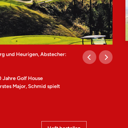
rg und Heurigen, Abstecher:
0 Jahre Golf House
stes Major, Schmid spielt