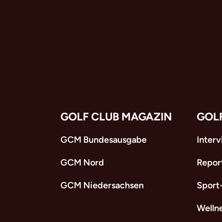
GOLF CLUB MAGAZIN
GOL
GCM Bundesausgabe
Inter
GCM Nord
Repor
GCM Niedersachsen
Sport
Welln