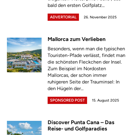
bald den ersten Golfplatz...
ADVERTORIAL
26. November 2025
Mallorca zum Verlieben
Besonders, wenn man die typischen
Touristen-Pfade verlässt, findet man
die schönsten Fleckchen der Insel.
Zum Beispiel im Nordosten
Mallorcas, der schon immer
ruhigeren Seite der Trauminsel: In
den Hügeln der...
SPONSORED POST
15. August 2025
Discover Punta Cana – Das
Reise- und Golfparadies