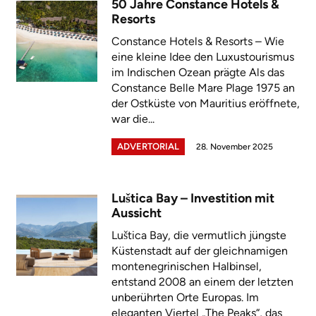
50 Jahre Constance Hotels &
Resorts
Constance Hotels & Resorts – Wie
eine kleine Idee den Luxustourismus
im Indischen Ozean prägte Als das
Constance Belle Mare Plage 1975 an
der Ostküste von Mauritius eröffnete,
war die...
ADVERTORIAL
28. November 2025
Luštica Bay – Investition mit
Aussicht
Luštica Bay, die vermutlich jüngste
Küstenstadt auf der gleichnamigen
montenegrinischen Halbinsel,
entstand 2008 an einem der letzten
unberührten Orte Europas. Im
eleganten Viertel „The Peaks“, das