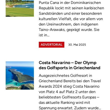
Punta Cana in der Dominikanischen
Republik lockt mit seinen karibischen
Sandstränden und einer besonderen
kulturellen Vielfalt, die vor allem von
den Ureinwohnern, den indigenen
Taino-Arawaks, geprägt wurde. Sie
ist in...
ADVERTORIAL
30. Mai 2025
Costa Navarino – Der Olymp
des Golfsports in Griechenland
Ausgezeichnetes Golfresort in
Griechenland Bereits bei den Travel
Awards 2024 stieg Costa Navarino
von Platz 4 auf Platz 2 unter den
beliebtesten Golfresorts Europas –
das aktuelle Ranking wird mit
Spannung erwartet. Zudem wurde...