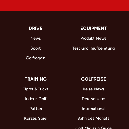
DRIVE
EQUIPMENT
News
Produkt News
Sport
Test und Kaufberatung
Golfregeln
TRAINING
GOLFREISE
Tipps & Tricks
Reise News
Indoor-Golf
Deutschland
Putten
International
Kurzes Spiel
Bahn des Monats
Golf Magazin Guide