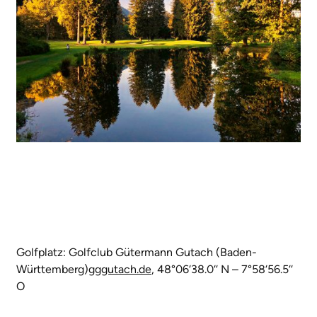
Golfplatz: Golfclub Gütermann Gutach (Baden-
Württemberg)
gggutach.de
, 48°06‘38.0‘‘ N – 7°58‘56.5‘‘
O