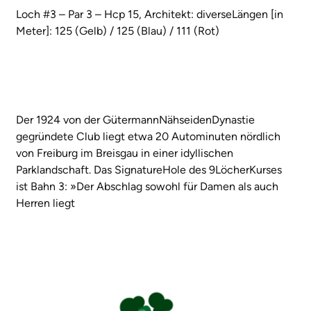
Loch #3 – Par 3 – Hcp 15, Architekt: diverseLängen [in
Meter]: 125 (Gelb) / 125 (Blau) / 111 (Rot)
Der 1924 von der GütermannNähseidenDynastie
gegründete Club liegt etwa 20 Autominuten nördlich
von Freiburg im Breisgau in einer idyllischen
Parklandschaft. Das SignatureHole des 9LöcherKurses
ist Bahn 3: »Der Abschlag sowohl für Damen als auch
Herren liegt