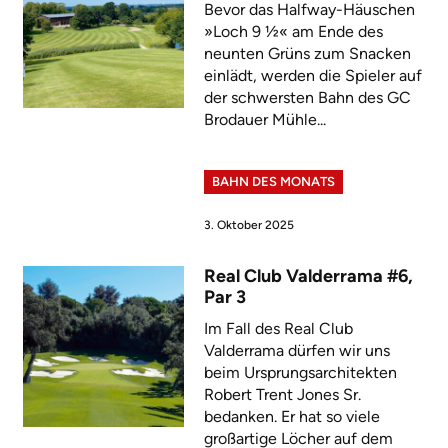
Bevor das Halfway-Häuschen
»Loch 9 ½« am Ende des
neunten Grüns zum Snacken
einlädt, werden die Spieler auf
der schwersten Bahn des GC
Brodauer Mühle...
BAHN DES MONATS
3. Oktober 2025
Real Club Valderrama #6,
Par 3
Im Fall des Real Club
Valderrama dürfen wir uns
beim Ursprungsarchitekten
Robert Trent Jones Sr.
bedanken. Er hat so viele
großartige Löcher auf dem