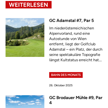
WEITERLESEN
GC Adamstal #7, Par 5
Im niederösterreichischen
Alpenvorland, rund eine
Autostunde von Wien
entfernt, liegt der Golfclub
Adamstal – ein Platz, der durch
seine spektakuläre Topografie
längst Kultstatus erreicht hat....
BAHN DES MONATS
26. Oktober 2025
GC Brodauer Mühle #9, Par
4