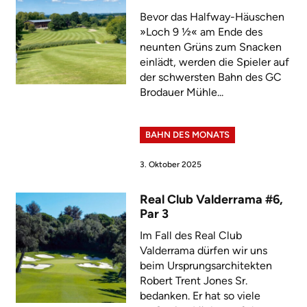
Bevor das Halfway-Häuschen
»Loch 9 ½« am Ende des
neunten Grüns zum Snacken
einlädt, werden die Spieler auf
der schwersten Bahn des GC
Brodauer Mühle...
BAHN DES MONATS
3. Oktober 2025
Real Club Valderrama #6,
Par 3
Im Fall des Real Club
Valderrama dürfen wir uns
beim Ursprungsarchitekten
Robert Trent Jones Sr.
bedanken. Er hat so viele