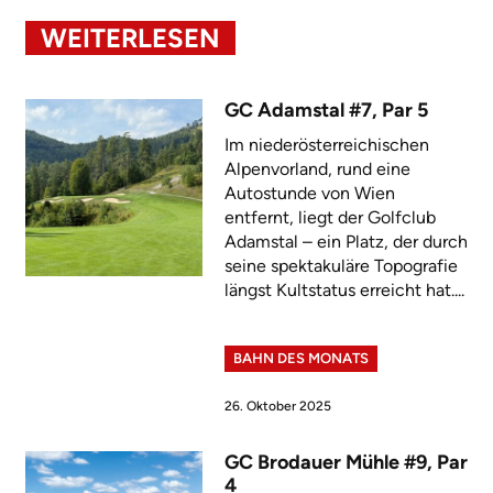
WEITERLESEN
GC Adamstal #7, Par 5
Im niederösterreichischen
Alpenvorland, rund eine
Autostunde von Wien
entfernt, liegt der Golfclub
Adamstal – ein Platz, der durch
seine spektakuläre Topografie
längst Kultstatus erreicht hat....
BAHN DES MONATS
26. Oktober 2025
GC Brodauer Mühle #9, Par
4