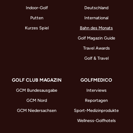
Indoor-Golf
Deutschland
Putten
International
Kurzes Spiel
Bahn des Monats
Golf Magazin Guide
Travel Awards
Golf & Travel
GOLF CLUB MAGAZIN
GOLFMEDICO
GCM Bundesausgabe
Interviews
GCM Nord
Reportagen
GCM Niedersachsen
Sport-Medizinprodukte
Wellness-Golfhotels