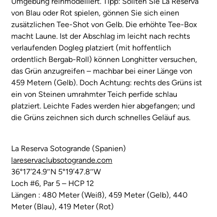
Umgebung reinmodelliert. Tipp: Sollten Sie La Reserva
von Blau oder Rot spielen, gönnen Sie sich einen
zusätzlichen Tee-Shot von Gelb. Die erhöhte Tee-Box
macht Laune. Ist der Abschlag im leicht nach rechts
verlaufenden Dogleg platziert (mit hoffentlich
ordentlich Bergab-Roll) können Longhitter versuchen,
das Grün anzugreifen – machbar bei einer Länge von
459 Metern (Gelb). Doch Achtung: rechts des Grüns ist
ein von Steinen umrahmter Teich perfide schlau
platziert. Leichte Fades werden hier abgefangen; und
die Grüns zeichnen sich durch schnelles Geläuf aus.
La Reserva Sotogrande (Spanien)
lareservaclubsotogrande.com
36°17’24.9″N 5°19’47.8″W
Loch #6, Par 5 – HCP 12
Längen : 480 Meter (Weiß), 459 Meter (Gelb), 440
Meter (Blau), 419 Meter (Rot)