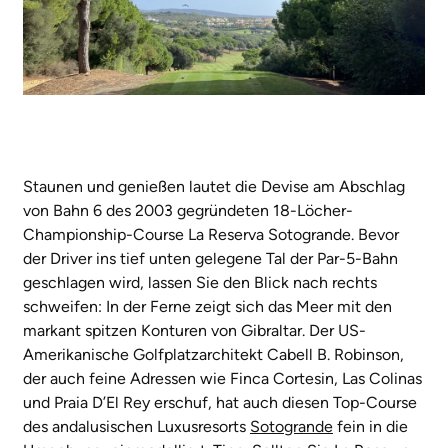
Staunen und genießen lautet die Devise am Abschlag
von Bahn 6 des 2003 gegründeten 18-Löcher-
Championship-Course La Reserva Sotogrande. Bevor
der Driver ins tief unten gelegene Tal der Par-5-Bahn
geschlagen wird, lassen Sie den Blick nach rechts
schweifen: In der Ferne zeigt sich das Meer mit den
markant spitzen Konturen von Gibraltar. Der US-
Amerikanische Golfplatzarchitekt Cabell B. Robinson,
der auch feine Adressen wie Finca Cortesin, Las Colinas
und Praia D’El Rey erschuf, hat auch diesen Top-Course
des andalusischen Luxusresorts
Sotogrande
fein in die