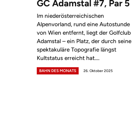
GC Adamstal #7, Par 5
Im niederösterreichischen
Alpenvorland, rund eine Autostunde
von Wien entfernt, liegt der Golfclub
Adamstal – ein Platz, der durch seine
spektakuläre Topografie längst
Kultstatus erreicht hat....
BAHN DES MONATS
26. Oktober 2025