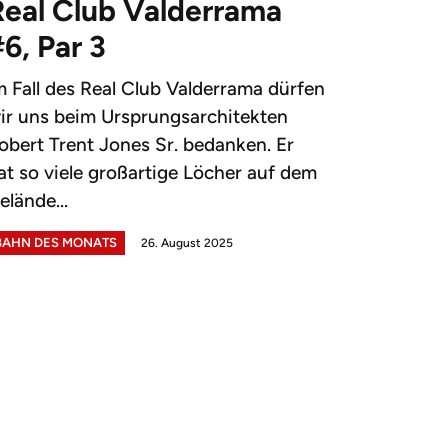
Real Club Valderrama
6, Par 3
m Fall des Real Club Valderrama dürfen
ir uns beim Ursprungsarchitekten
obert Trent Jones Sr. bedanken. Er
at so viele großartige Löcher auf dem
elände...
BAHN DES MONATS
26. August 2025