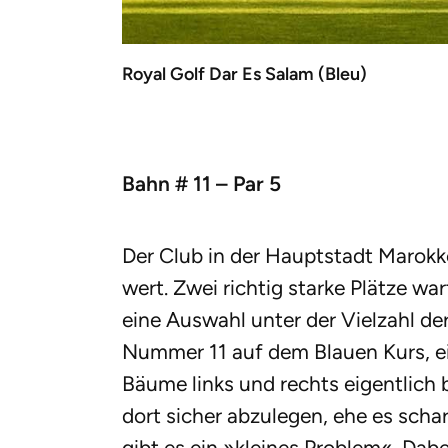
Royal Golf Dar Es Salam (Bleu)
Bahn # 11 – Par 5
Der Club in der Hauptstadt Marok
wert. Zwei richtig starke Plätze wart
eine Auswahl unter der Vielzahl der
Nummer 11 auf dem Blauen Kurs, ein
Bäume links und rechts eigentlich 
dort sicher abzulegen, ehe es scha
gibt es ein »kleines Problem«. Dab