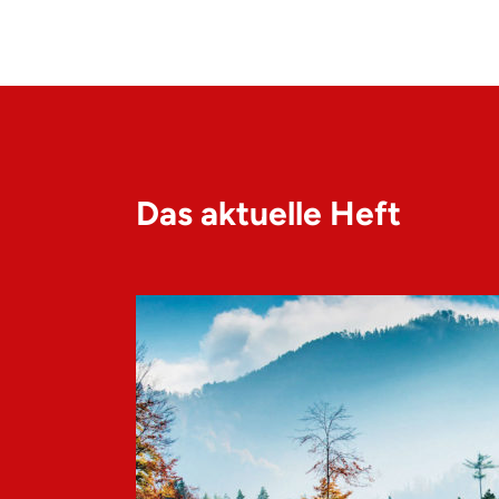
Das aktuelle Heft