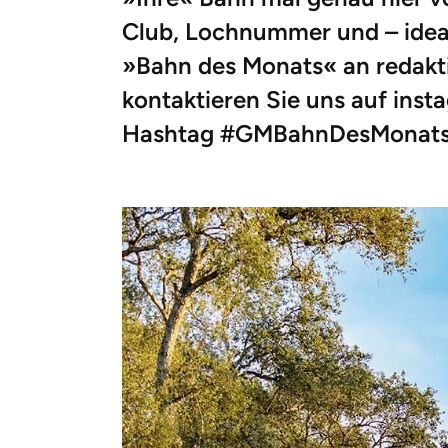
Club, Lochnummer und – ideal
»Bahn des Monats« an redak
kontaktieren Sie uns auf in
Hashtag #GMBahnDesMonats