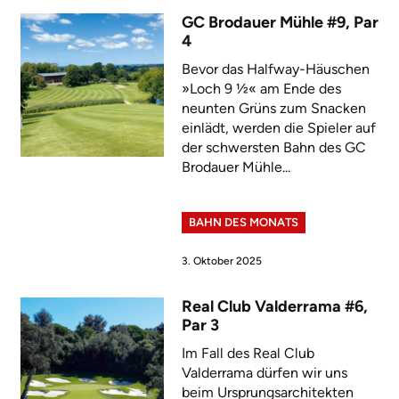
GC Brodauer Mühle #9, Par
4
Bevor das Halfway-Häuschen
»Loch 9 ½« am Ende des
neunten Grüns zum Snacken
einlädt, werden die Spieler auf
der schwersten Bahn des GC
Brodauer Mühle...
BAHN DES MONATS
3. Oktober 2025
Real Club Valderrama #6,
Par 3
Im Fall des Real Club
Valderrama dürfen wir uns
beim Ursprungsarchitekten