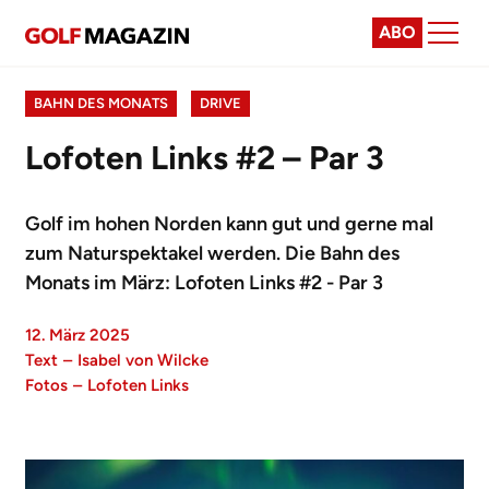
ABO
BAHN DES MONATS
DRIVE
Lofoten Links #2 – Par 3
Golf im hohen Norden kann gut und gerne mal
zum Naturspektakel werden. Die Bahn des
Monats im März: Lofoten Links #2 - Par 3
12. März 2025
Text
–
Isabel von Wilcke
Fotos
–
Lofoten Links