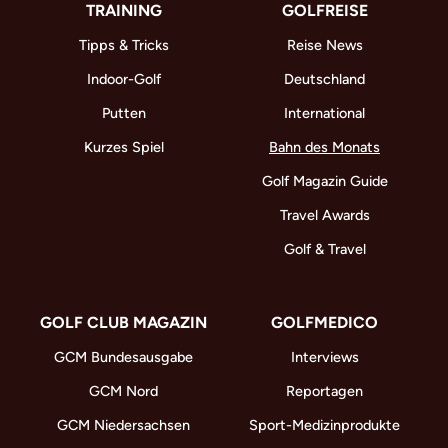
TRAINING
GOLFREISE
Tipps & Tricks
Reise News
Indoor-Golf
Deutschland
Putten
International
Kurzes Spiel
Bahn des Monats
Golf Magazin Guide
Travel Awards
Golf & Travel
GOLF CLUB MAGAZIN
GOLFMEDICO
GCM Bundesausgabe
Interviews
GCM Nord
Reportagen
GCM Niedersachsen
Sport-Medizinprodukte