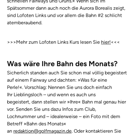
schnellen Fairways und Grüns.« Wenn sich im
Spätsommer dann auch noch die Aurora Borealis zeigt,
sind Lofoten Links und vor allem die Bahn #2 schlicht
atemberaubend.
>>>Mehr zum Lofoten Links Kurs lesen Sie
hier!
<<<
Was wäre Ihre Bahn des Monats?
Sicherlich standen auch Sie schon mal völlig begeistert
auf einem Fairway und dachten: »Was für eine
Perle!«. Vorschlag: Nennen Sie uns doch einfach
Ihr Lieblingsloch – und wenn es auch uns
begeistert, dann stellen wir »Ihre« Bahn mal genau hier
vor. Senden Sie uns dazu Infos zum Club,
Lochnummer und – idealerweise – ein Foto mit dem
Betreff »Bahn des Monats«
an
redaktion@golfmagazin.de
. Oder kontaktieren Sie