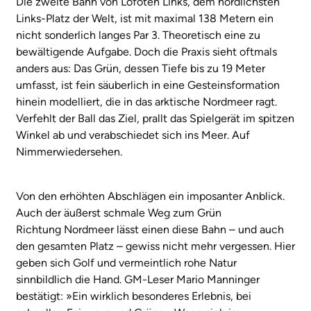
Die zweite Bahn von Lofoten Links, dem nördlichsten
Links-Platz der Welt, ist mit maximal 138 Metern ein
nicht sonderlich langes Par 3. Theoretisch eine zu
bewältigende Aufgabe. Doch die Praxis sieht oftmals
anders aus: Das Grün, dessen Tiefe bis zu 19 Meter
umfasst, ist fein säuberlich in eine Gesteinsformation
hinein modelliert, die in das arktische Nordmeer ragt.
Verfehlt der Ball das Ziel, prallt das Spielgerät im spitzen
Winkel ab und verabschiedet sich ins Meer. Auf
Nimmerwiedersehen.
Von den erhöhten Abschlägen ein imposanter Anblick.
Auch der äußerst schmale Weg zum Grün
Richtung Nordmeer lässt einen diese Bahn – und auch
den gesamten Platz – gewiss nicht mehr vergessen. Hier
geben sich Golf und vermeintlich rohe Natur
sinnbildlich die Hand. GM-Leser Mario Manninger
bestätigt: »Ein wirklich besonderes Erlebnis, bei