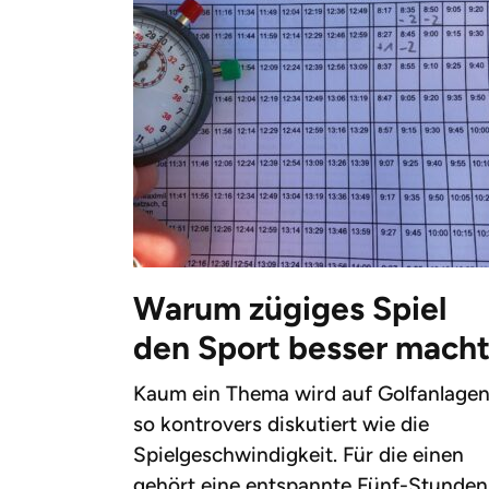
Warum zügiges Spiel
den Sport besser mach
Kaum ein Thema wird auf Golfanlage
so kontrovers diskutiert wie die
Spielgeschwindigkeit. Für die einen
gehört eine entspannte Fünf-Stunden