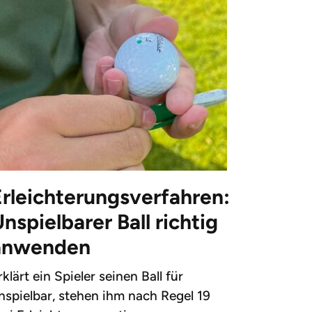
Erleichterungsverfahren:
nspielbarer Ball richtig
anwenden
rklärt ein Spieler seinen Ball für
nspielbar, stehen ihm nach Regel 19