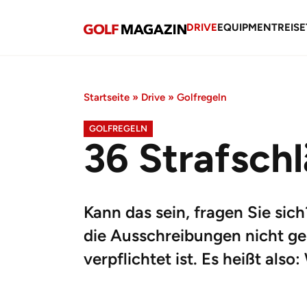
DRIVE
EQUIPMENT
REISE
Startseite
»
Drive
»
Golfregeln
GOLFREGELN
36 Strafschl
Kann das sein, fragen Sie sic
die Ausschreibungen nicht gen
verpflichtet ist. Es heißt also: 