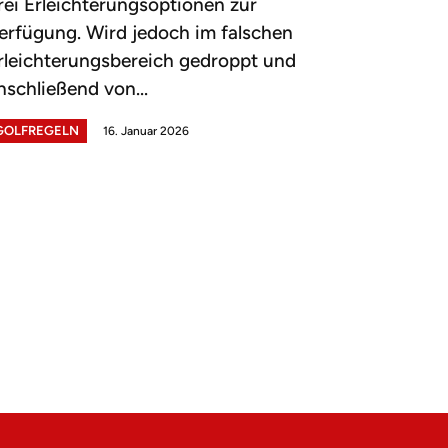
rei Erleichterungsoptionen zur
erfügung. Wird jedoch im falschen
rleichterungsbereich gedroppt und
nschließend von...
GOLFREGELN
16. Januar 2026