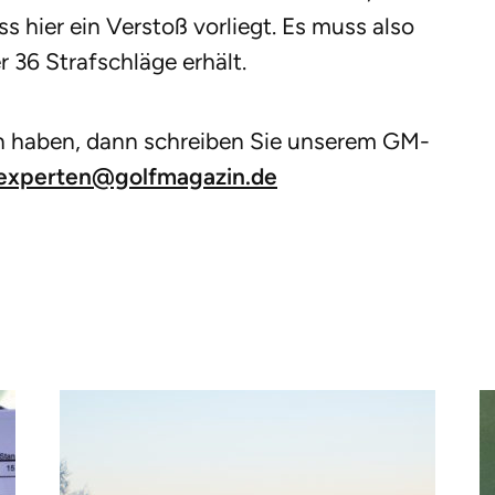
ss hier ein Verstoß vorliegt. Es muss also
 36 Strafschläge erhält.
n haben, dann schreiben Sie unserem GM-
experten@golfmagazin.de