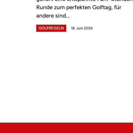
Runde zum perfekten Golftag, für
andere sind...
GOLFREGELN
18. Juni 2026