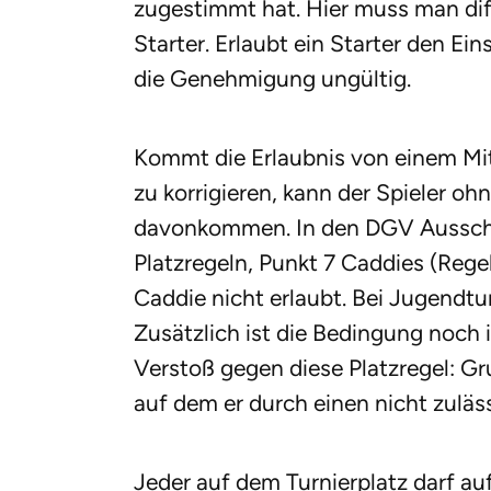
zugestimmt hat. Hier muss man dif
Starter. Erlaubt ein Starter den Eins
die Genehmigung ungültig.
Kommt die Erlaubnis von einem Mitg
zu korrigieren, kann der Spieler o
davonkommen. In den DGV Ausschr
Platzregeln, Punkt 7 Caddies (Regel 
Caddie nicht erlaubt. Bei Jugendtur
Zusätzlich ist die Bedingung noch 
Verstoß gegen diese Platzregel: Gru
auf dem er durch einen nicht zuläs
Jeder auf dem Turnierplatz darf a