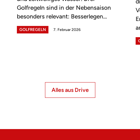
d
Golfregeln sind in der Nebensaison
V
besonders relevant: Besserlegen...
E
a
GOLFREGELN
7. Februar 2026
Alles aus Drive