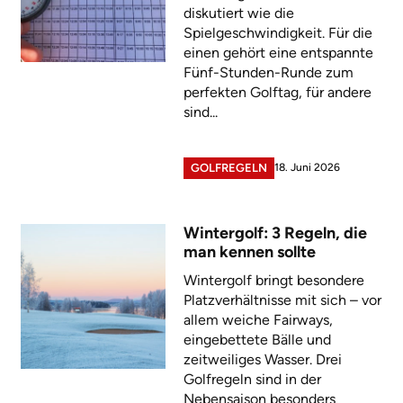
diskutiert wie die
Spielgeschwindigkeit. Für die
einen gehört eine entspannte
Fünf-Stunden-Runde zum
perfekten Golftag, für andere
sind...
18. Juni 2026
GOLFREGELN
Wintergolf: 3 Regeln, die
man kennen sollte
Wintergolf bringt besondere
Platzverhältnisse mit sich – vor
allem weiche Fairways,
eingebettete Bälle und
zeitweiliges Wasser. Drei
Golfregeln sind in der
Nebensaison besonders