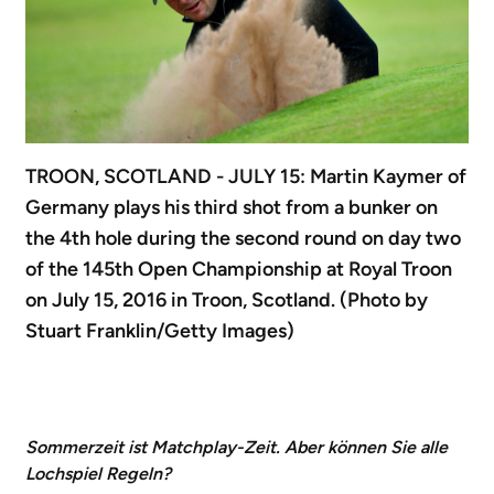
TROON, SCOTLAND - JULY 15: Martin Kaymer of
Germany plays his third shot from a bunker on
the 4th hole during the second round on day two
of the 145th Open Championship at Royal Troon
on July 15, 2016 in Troon, Scotland. (Photo by
Stuart Franklin/Getty Images)
Sommerzeit ist Matchplay-Zeit. Aber können Sie alle
Lochspiel Regeln?