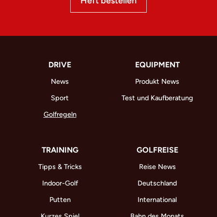
Heft bestellen
DRIVE
EQUIPMENT
News
Produkt News
Sport
Test und Kaufberatung
Golfregeln
TRAINING
GOLFREISE
Tipps & Tricks
Reise News
Indoor-Golf
Deutschland
Putten
International
Kurzes Spiel
Bahn des Monats