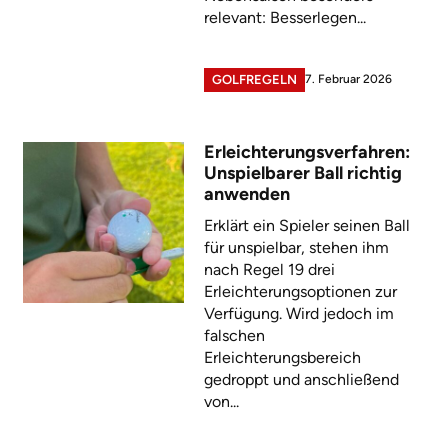
relevant: Besserlegen...
7. Februar 2026
GOLFREGELN
Erleichterungsverfahren:
Unspielbarer Ball richtig
anwenden
Erklärt ein Spieler seinen Ball
für unspielbar, stehen ihm
nach Regel 19 drei
Erleichterungsoptionen zur
Verfügung. Wird jedoch im
falschen
Erleichterungsbereich
gedroppt und anschließend
von...