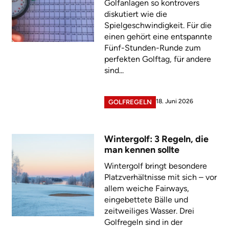
Golfanlagen so kontrovers
diskutiert wie die
Spielgeschwindigkeit. Für die
einen gehört eine entspannte
Fünf-Stunden-Runde zum
perfekten Golftag, für andere
sind...
18. Juni 2026
GOLFREGELN
Wintergolf: 3 Regeln, die
man kennen sollte
Wintergolf bringt besondere
Platzverhältnisse mit sich – vor
allem weiche Fairways,
eingebettete Bälle und
zeitweiliges Wasser. Drei
Golfregeln sind in der