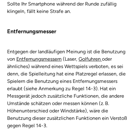
Sollte Ihr Smartphone während der Runde zufällig
klingeln, fällt keine Strafe an.
Entfernungsmesser
Entgegen der landläufigen Meinung ist die Benutzung
von
Entfernungsmessern
(Laser,
Golfuhren
oder
ähnliches) während eines Wettspiels verboten, es sei
denn, die Spielleitung hat eine Platzregel erlassen, die
Spielern die Benutzung eines Entfernungsmessers
erlaubt (siehe Anmerkung zu Regel 14-3). Hat ein
Messgerät jedoch zusätzliche Funktionen, die andere
Umstände schätzen oder messen können (z. B.
Höhenunterschied oder Windstärke), wäre die
Benutzung dieser zusätzlichen Funktionen ein Verstoß
gegen Regel 14-3.