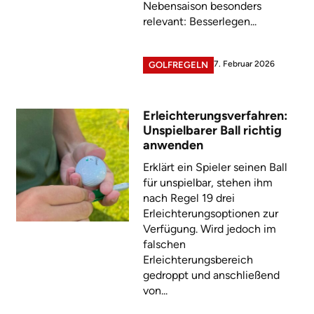
Nebensaison besonders
relevant: Besserlegen...
7. Februar 2026
GOLFREGELN
Erleichterungsverfahren:
Unspielbarer Ball richtig
anwenden
Erklärt ein Spieler seinen Ball
für unspielbar, stehen ihm
nach Regel 19 drei
Erleichterungsoptionen zur
Verfügung. Wird jedoch im
falschen
Erleichterungsbereich
gedroppt und anschließend
von...