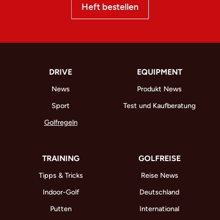
Heft bestellen
DRIVE
EQUIPMENT
News
Produkt News
Sport
Test und Kaufberatung
Golfregeln
TRAINING
GOLFREISE
Tipps & Tricks
Reise News
Indoor-Golf
Deutschland
Putten
International