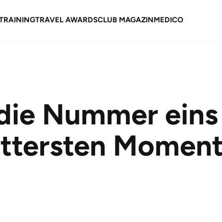
TRAINING
TRAVEL AWARDS
CLUB MAGAZIN
MEDICO
die Nummer eins
bittersten Momen