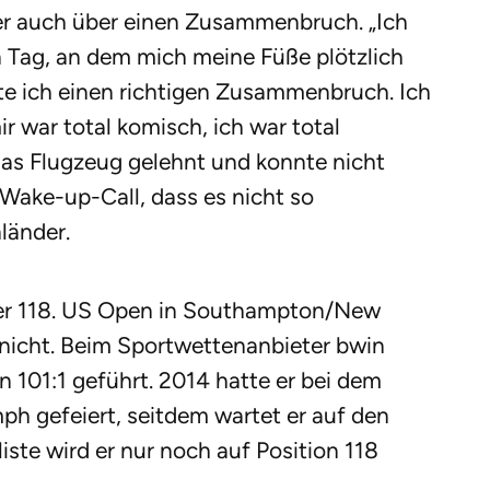
r auch über einen Zusammenbruch. „Ich
n Tag, an dem mich meine Füße plötzlich
te ich einen richtigen Zusammenbruch. Ich
r war total komisch, ich war total
das Flugzeug gelehnt und konnte nicht
 Wake-up-Call, dass es nicht so
länder.
der 118. US Open in Southampton/New
 nicht. Beim Sportwettenanbieter bwin
on 101:1 geführt. 2014 hatte er bei dem
ph gefeiert, seitdem wartet er auf den
iste wird er nur noch auf Position 118