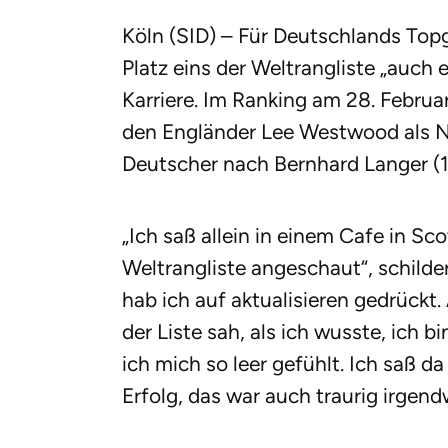
Köln (SID) – Für Deutschlands Top
Platz eins der Weltrangliste „auch 
Karriere. Im Ranking am 28. Febru
den Engländer Lee Westwood als N
Deutscher nach Bernhard Langer (
„Ich saß allein in einem Cafe in Sc
Weltrangliste angeschaut“, schilde
hab ich auf aktualisieren gedrückt
der Liste sah, als ich wusste, ich b
ich mich so leer gefühlt. Ich saß d
Erfolg, das war auch traurig irgend