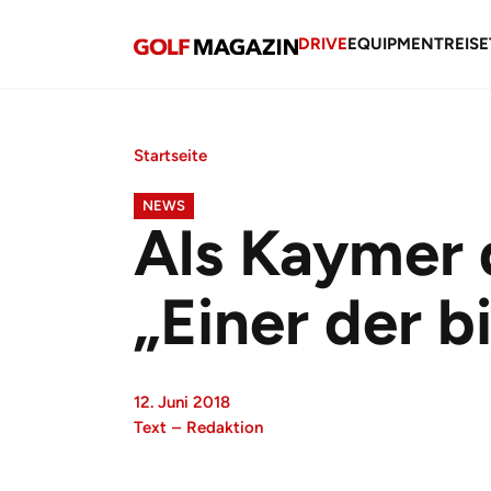
DRIVE
EQUIPMENT
REISE
Startseite
NEWS
Als Kaymer 
„Einer der 
12. Juni 2018
Text
–
Redaktion