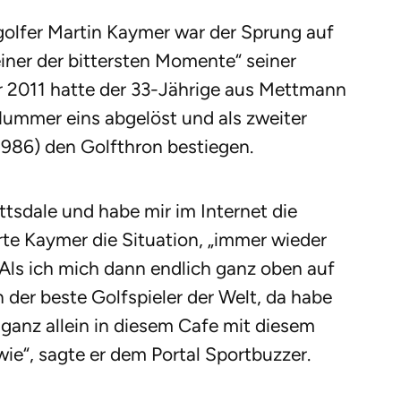
golfer Martin Kaymer war der Sprung auf
einer der bittersten Momente“ seiner
ar 2011 hatte der 33-Jährige aus Mettmann
ummer eins abgelöst und als zweiter
1986) den Golfthron bestiegen.
ottsdale und habe mir im Internet die
rte Kaymer die Situation, „immer wieder
. Als ich mich dann endlich ganz oben auf
in der beste Golfspieler der Welt, da habe
a ganz allein in diesem Cafe mit diesem
wie“, sagte er dem Portal Sportbuzzer.