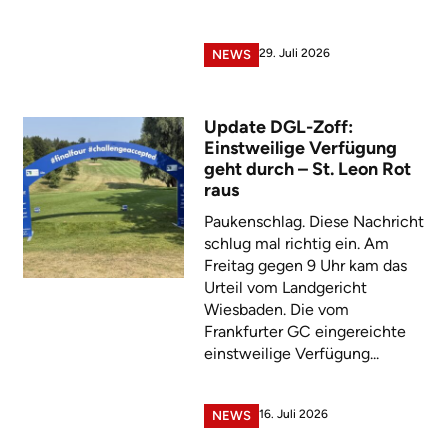
29. Juli 2026
NEWS
Update DGL-Zoff:
Einstweilige Verfügung
geht durch – St. Leon Rot
raus
Paukenschlag. Diese Nachricht
schlug mal richtig ein. Am
Freitag gegen 9 Uhr kam das
Urteil vom Landgericht
Wiesbaden. Die vom
Frankfurter GC eingereichte
einstweilige Verfügung...
16. Juli 2026
NEWS