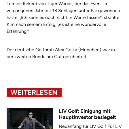
Turnier-Rekord von Tiger Woods, der das Event im
vergangenen Jahr mit 13 Schlägen unter Par gewonnen
hatte. „Ich kann es noch nicht in Worte fassen“, strahlte
Kim nach seinem Erfolg, „es ist eine wundervolle
Erfahrung.“
Der deutsche Golfprofi Alex Cejka (München) war in
der zweiten Runde am Cut gescheitert.
WEITERLESEN
LIV Golf: Einigung mit
Hauptinvestor besiegelt
Neuanfang für LIV Golf Für LIV