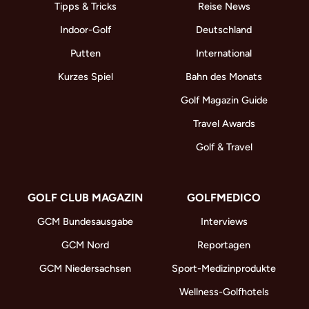
Tipps & Tricks
Reise News
Indoor-Golf
Deutschland
Putten
International
Kurzes Spiel
Bahn des Monats
Golf Magazin Guide
Travel Awards
Golf & Travel
GOLF CLUB MAGAZIN
GOLFMEDICO
GCM Bundesausgabe
Interviews
GCM Nord
Reportagen
GCM Niedersachsen
Sport-Medizinprodukte
Wellness-Golfhotels