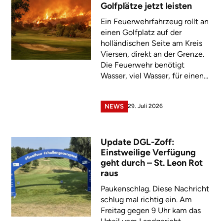
Golfplätze jetzt leisten
Ein Feuerwehrfahrzeug rollt an
einen Golfplatz auf der
holländischen Seite am Kreis
Viersen, direkt an der Grenze.
Die Feuerwehr benötigt
Wasser, viel Wasser, für einen...
29. Juli 2026
NEWS
Update DGL-Zoff:
Einstweilige Verfügung
geht durch – St. Leon Rot
raus
Paukenschlag. Diese Nachricht
schlug mal richtig ein. Am
Freitag gegen 9 Uhr kam das