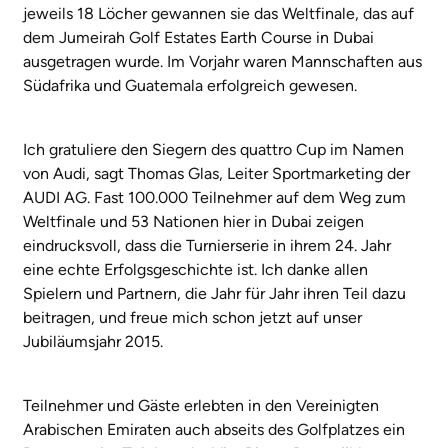
jeweils 18 Löcher gewannen sie das Weltfinale, das auf
dem Jumeirah Golf Estates Earth Course in Dubai
ausgetragen wurde. Im Vorjahr waren Mannschaften aus
Südafrika und Guatemala erfolgreich gewesen.
Ich gratuliere den Siegern des quattro Cup im Namen
von Audi, sagt Thomas Glas, Leiter Sportmarketing der
AUDI AG. Fast 100.000 Teilnehmer auf dem Weg zum
Weltfinale und 53 Nationen hier in Dubai zeigen
eindrucksvoll, dass die Turnierserie in ihrem 24. Jahr
eine echte Erfolgsgeschichte ist. Ich danke allen
Spielern und Partnern, die Jahr für Jahr ihren Teil dazu
beitragen, und freue mich schon jetzt auf unser
Jubiläumsjahr 2015.
Teilnehmer und Gäste erlebten in den Vereinigten
Arabischen Emiraten auch abseits des Golfplatzes ein