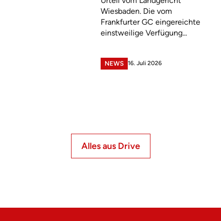
Urteil vom Landgericht
Wiesbaden. Die vom
Frankfurter GC eingereichte
einstweilige Verfügung...
16. Juli 2026
NEWS
Alles aus Drive