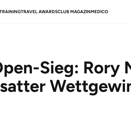
TRAINING
TRAVEL AWARDS
CLUB MAGAZIN
MEDICO
Open-Sieg: Rory 
 satter Wettgewi