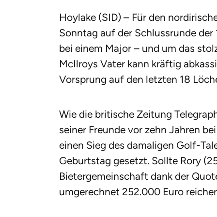
Hoylake (SID) – Für den nordirisch
Sonntag auf der Schlussrunde der 1
bei einem Major – und um das stolz
McIlroys Vater kann kräftig abkassi
Vorsprung auf den letzten 18 Löcher
Wie die britische Zeitung Telegraph
seiner Freunde vor zehn Jahren be
einen Sieg des damaligen Golf-Tale
Geburtstag gesetzt. Sollte Rory (2
Bietergemeinschaft dank der Quot
umgerechnet 252.000 Euro reicher 