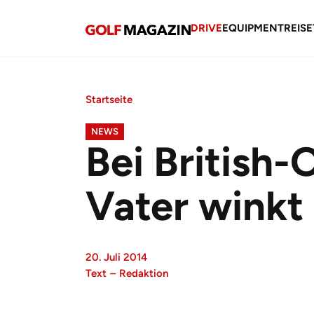
DRIVE
EQUIPMENT
REISE
Startseite
NEWS
Bei British-
Vater winkt
20. Juli 2014
Text
–
Redaktion