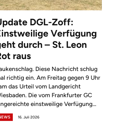
Update DGL-Zoff:
Einstweilige Verfügung
eht durch – St. Leon
Rot raus
aukenschlag. Diese Nachricht schlug
al richtig ein. Am Freitag gegen 9 Uhr
am das Urteil vom Landgericht
iesbaden. Die vom Frankfurter GC
ingereichte einstweilige Verfügung...
NEWS
16. Juli 2026