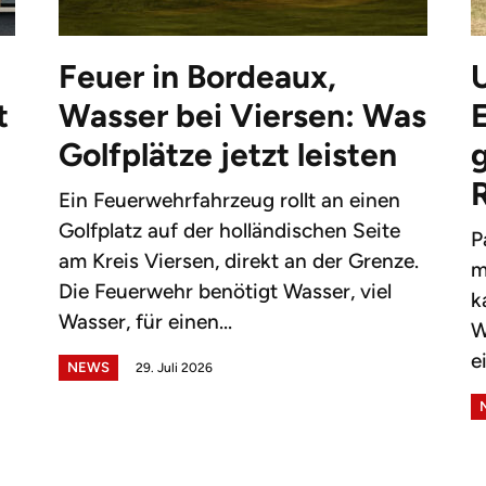
Feuer in Bordeaux,
t
Wasser bei Viersen: Was
Golfplätze jetzt leisten
g
Ein Feuerwehrfahrzeug rollt an einen
Golfplatz auf der holländischen Seite
P
am Kreis Viersen, direkt an der Grenze.
m
Die Feuerwehr benötigt Wasser, viel
k
Wasser, für einen...
W
e
NEWS
29. Juli 2026