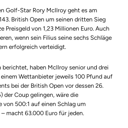
en Golf-Star Rory McIlroy geht es am
43. British Open um seinen dritten Sieg
e Preisgeld von 1,23 Millionen Euro. Auch
eren, wenn sein Filius seine sechs Schläge
n erfolgreich verteidigt.
 berichtet, haben McIlroy senior und drei
i einem Wettanbieter jeweils 100 Pfund auf
nts bei der British Open vor dessen 26.
5) der Coup gelingen, wäre die
e von 500:1 auf einen Schlag um
– macht 63.000 Euro für jeden.