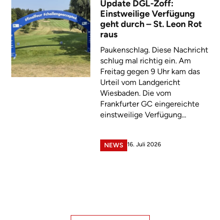
Update DGL-Zoff:
Einstweilige Verfügung
geht durch – St. Leon Rot
raus
Paukenschlag. Diese Nachricht
schlug mal richtig ein. Am
Freitag gegen 9 Uhr kam das
Urteil vom Landgericht
Wiesbaden. Die vom
Frankfurter GC eingereichte
einstweilige Verfügung...
16. Juli 2026
NEWS