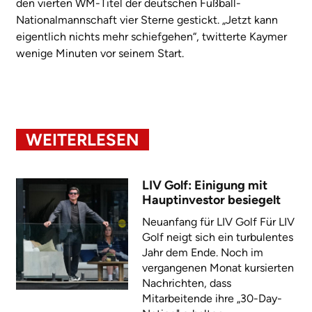
den vierten WM-Titel der deutschen Fußball-
Nationalmannschaft vier Sterne gestickt. „Jetzt kann
eigentlich nichts mehr schiefgehen“, twitterte Kaymer
wenige Minuten vor seinem Start.
WEITERLESEN
LIV Golf: Einigung mit
Hauptinvestor besiegelt
Neuanfang für LIV Golf Für LIV
Golf neigt sich ein turbulentes
Jahr dem Ende. Noch im
vergangenen Monat kursierten
Nachrichten, dass
Mitarbeitende ihre „30-Day-