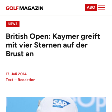
ABO
NEWS
British Open: Kaymer greift
mit vier Sternen auf der
Brust an
17. Juli 2014
Text
–
Redaktion