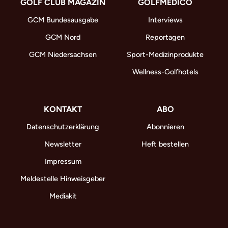
GOLF CLUB MAGAZIN
GOLFMEDICO
GCM Bundesausgabe
Interviews
GCM Nord
Reportagen
GCM Niedersachsen
Sport-Medizinprodukte
Wellness-Golfhotels
KONTAKT
ABO
Datenschutzerklärung
Abonnieren
Newsletter
Heft bestellen
Impressum
Meldestelle Hinweisgeber
Mediakit