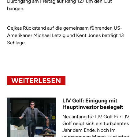
Durchgang am Freitag auf Rang 127 um den Cut
bangen.
Cejkas Rückstand auf die gemeinsam führenden US-
Amerikaner Michael Letzig und Kent Jones beträgt 13
Schläge.
WEITERLESEN
LIV Golf: Einigung mit
Hauptinvestor besiegelt
Neuanfang für LIV Golf Für LIV
Golf neigt sich ein turbulentes
Jahr dem Ende. Noch im
vergangenen Monat kursierten