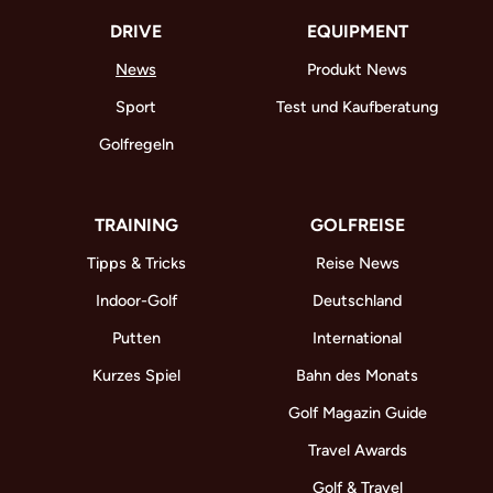
DRIVE
EQUIPMENT
News
Produkt News
Sport
Test und Kaufberatung
Golfregeln
TRAINING
GOLFREISE
Tipps & Tricks
Reise News
Indoor-Golf
Deutschland
Putten
International
Kurzes Spiel
Bahn des Monats
Golf Magazin Guide
Travel Awards
Golf & Travel