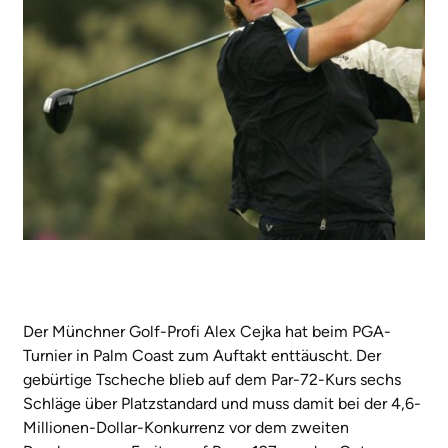
Der Münchner Golf-Profi Alex Cejka hat beim PGA-
Turnier in Palm Coast zum Auftakt enttäuscht. Der
gebürtige Tscheche blieb auf dem Par-72-Kurs sechs
Schläge über Platzstandard und muss damit bei der 4,6-
Millionen-Dollar-Konkurrenz vor dem zweiten