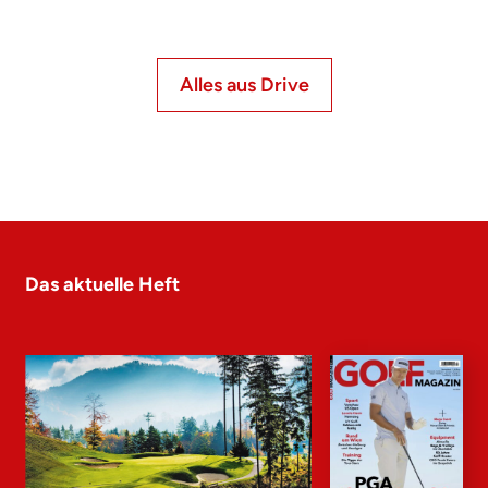
Alles aus Drive
Das aktuelle Heft