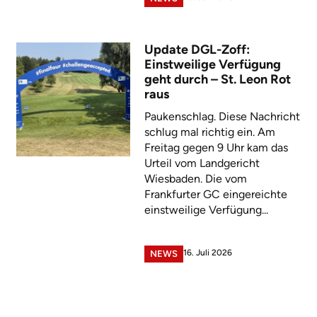
Update DGL-Zoff:
Einstweilige Verfügung
geht durch – St. Leon Rot
raus
Paukenschlag. Diese Nachricht
schlug mal richtig ein. Am
Freitag gegen 9 Uhr kam das
Urteil vom Landgericht
Wiesbaden. Die vom
Frankfurter GC eingereichte
einstweilige Verfügung...
16. Juli 2026
NEWS