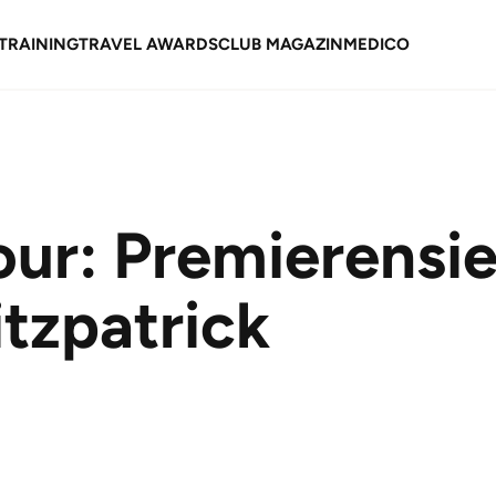
TRAINING
TRAVEL AWARDS
CLUB MAGAZIN
MEDICO
ur: Premierensie
tzpatrick