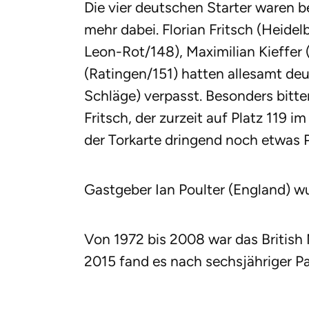
Die vier deutschen Starter waren be
mehr dabei. Florian Fritsch (Heide
Leon-Rot/148), Maximilian Kieffer
(Ratingen/151) hatten allesamt de
Schläge) verpasst. Besonders bitter
Fritsch, der zurzeit auf Platz 119 i
der Torkarte dringend noch etwas 
Gastgeber Ian Poulter (England) wu
Von 1972 bis 2008 war das British 
2015 fand es nach sechsjähriger Pa