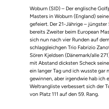
Woburn (SID) – Der englische Golfp
Masters in Woburn (England) seine
gefeiert. Der 21-Jährige – jüngster
bereits Zweiter beim European Mast
sich nun nach vier Runden auf de
schlaggleichgen Trio Fabrizio Zano
Sören Kjeldsen (Dänemark/alle 271
mit Abstand dicksten Scheck seiner 
ein langer Tag und ich wusste gar n
gewinnen, aber irgendwie hab ich es
Weltrangliste verbessert sich der 
von Platz 111 auf den 59. Rang.