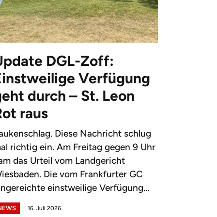
Update DGL-Zoff:
Einstweilige Verfügung
eht durch – St. Leon
Rot raus
aukenschlag. Diese Nachricht schlug
al richtig ein. Am Freitag gegen 9 Uhr
am das Urteil vom Landgericht
iesbaden. Die vom Frankfurter GC
ingereichte einstweilige Verfügung...
NEWS
16. Juli 2026