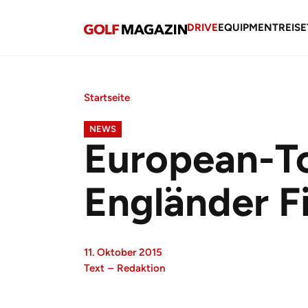
DRIVE
EQUIPMENT
REISE
Startseite
NEWS
European-To
Engländer Fi
11. Oktober 2015
Text
–
Redaktion