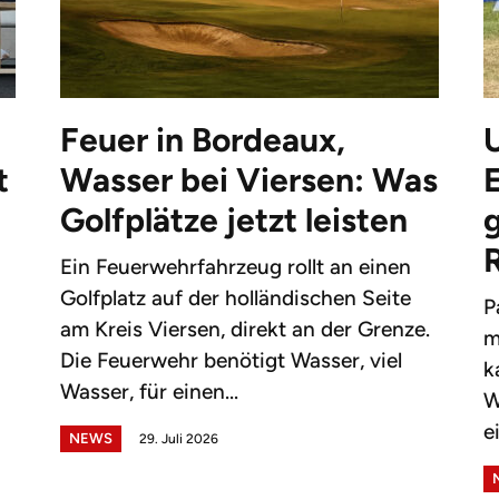
Feuer in Bordeaux,
t
Wasser bei Viersen: Was
Golfplätze jetzt leisten
g
Ein Feuerwehrfahrzeug rollt an einen
Golfplatz auf der holländischen Seite
P
am Kreis Viersen, direkt an der Grenze.
m
Die Feuerwehr benötigt Wasser, viel
k
Wasser, für einen...
W
e
NEWS
29. Juli 2026