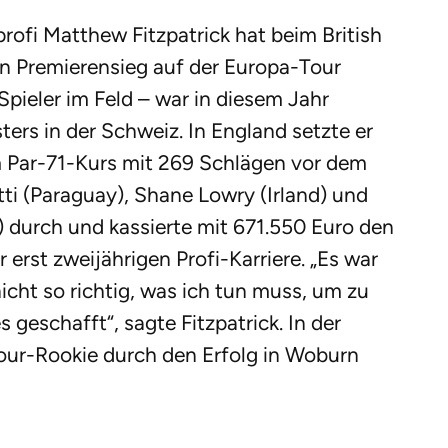
rofi Matthew Fitzpatrick hat beim British
n Premierensieg auf der Europa-Tour
 Spieler im Feld – war in diesem Jahr
ers in der Schweiz. In England setzte er
m Par-71-Kurs mit 269 Schlägen vor dem
tti (Paraguay), Shane Lowry (Irland) und
) durch und kassierte mit 671.550 Euro den
erst zweijährigen Profi-Karriere. „Es war
icht so richtig, was ich tun muss, um zu
 geschafft“, sagte Fitzpatrick. In der
Tour-Rookie durch den Erfolg in Woburn