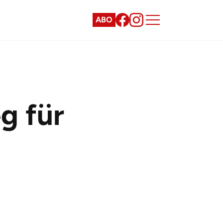
ABO
g für