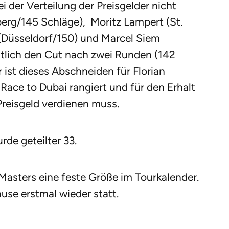
i der Verteilung der Preisgelder nicht
lberg/145 Schläge), Moritz Lampert (St.
 (Düsseldorf/150) und Marcel Siem
utlich den Cut nach zwei Runden (142
 ist dieses Abschneiden für Florian
m Race to Dubai rangiert und für den Erhalt
Preisgeld verdienen muss.
rde geteilter 33.
Masters eine feste Größe im Tourkalender.
use erstmal wieder statt.