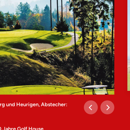
rg und Heurigen, Abstecher:
0 Jahre Golf House