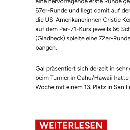
eine hervorragende erste Runde ges
67er-Runde und liegt damit auf dem
die US-Amerikanerinnen Cristie Ker
auf dem Par-71-Kurs jeweils 66 Sc
(Gladbeck) spielte eine 72er-Run
bangen.
Gal präsentiert sich derzeit in seh
beim Turnier in Oahu/Hawaii hatte 
Woche mit einem 13. Platz in San F
WEITERLESEN