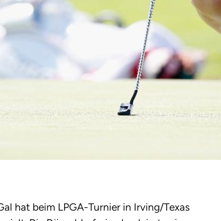
 Gal hat beim LPGA-Turnier in Irving/Texas