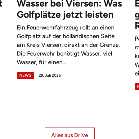
t
Wasser bei Viersen: Was
Golfplätze jetzt leisten
g
Ein Feuerwehrfahrzeug rollt an einen
Golfplatz auf der holländischen Seite
P
am Kreis Viersen, direkt an der Grenze.
m
Die Feuerwehr benötigt Wasser, viel
k
Wasser, für einen...
W
e
NEWS
29. Juli 2026
Alles aus Drive