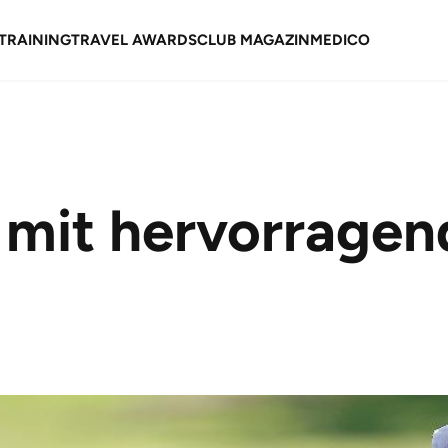
TRAINING
TRAVEL AWARDS
CLUB MAGAZIN
MEDICO
ng mit hervorrage