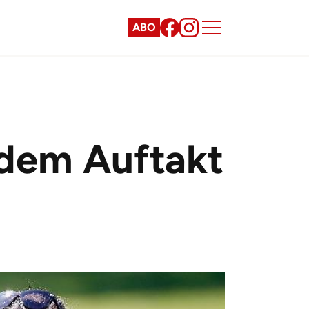
ABO
ndem Auftakt