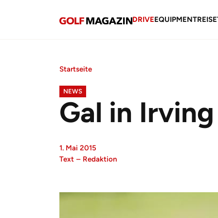
DRIVE
EQUIPMENT
REISE
Startseite
NEWS
Gal in Irvi
1. Mai 2015
Text
–
Redaktion