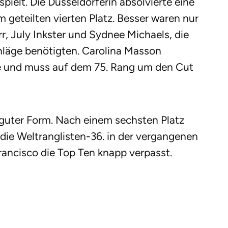
pielt. Die Düsseldorferin absolvierte eine
 geteilten vierten Platz. Besser waren nur
r, July Inkster und Sydnee Michaels, die
hläge benötigten. Carolina Masson
de und muss auf dem 75. Rang um den Cut
r guter Form. Nach einem sechsten Platz
die Weltranglisten-36. in der vergangenen
rancisco die Top Ten knapp verpasst.