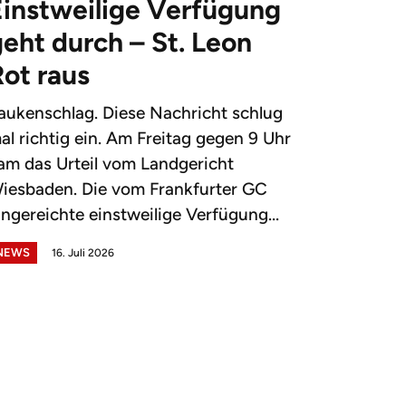
Einstweilige Verfügung
eht durch – St. Leon
Rot raus
aukenschlag. Diese Nachricht schlug
al richtig ein. Am Freitag gegen 9 Uhr
am das Urteil vom Landgericht
iesbaden. Die vom Frankfurter GC
ingereichte einstweilige Verfügung...
NEWS
16. Juli 2026