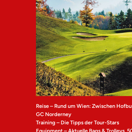
Reise – Rund um Wien: Zwischen Hofbu
GC Norderney
Training – Die Tipps der Tour-Stars
Equipment – Aktuelle Bags & Trolleys, 5