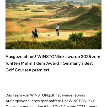
Ausgezeichnet! WINSTONlinks wurde 2025 zum
fünften Mal mit dem Award »Germany’s Best
Golf Course« prämiert.
Das Team von WINSTONgolf hat wieder etwas
Außergewöhnliches geschaffen: Der WINSTONlinks
Course wurde bei den World Golf Awards 2025 erneut