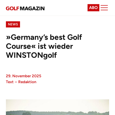
ABO
NEWS
»Germany’s best Golf
Course« ist wieder
WINSTONgolf
29. November 2025
Text
–
Redaktion