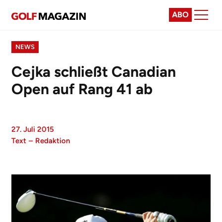
ABO
NEWS
Cejka schließt Canadian
Open auf Rang 41 ab
27. Juli 2015
Text
–
Redaktion