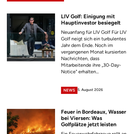
LIV Golf: Einigung mit
Hauptinvestor besiegelt
Neuanfang für LIV Golf Für LIV
Golf neigt sich ein turbulentes
Jahr dem Ende. Noch im
vergangenen Monat kursierten
Nachrichten, dass
Mitarbeitende ihre „30-Day-
Notice" erhalten...
5. August 2026
NEWS
Feuer in Bordeaux, Wasser
bei Viersen: Was
Golfplätze jetzt leisten
Ein Feuerwehrfahrzeug rollt an