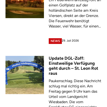
einen Golfplatz auf der
holländischen Seite am Kreis
Viersen, direkt an der Grenze.
Die Feuerwehr benötigt
Wasser, viel Wasser, für einen...
29. Juli 2026
NEWS
Update DGL-Zoff:
Einstweilige Verfügung
geht durch – St. Leon Rot
raus
Paukenschlag. Diese Nachricht
schlug mal richtig ein. Am
Freitag gegen 9 Uhr kam das
Urteil vom Landgericht
Wiesbaden. Die vom