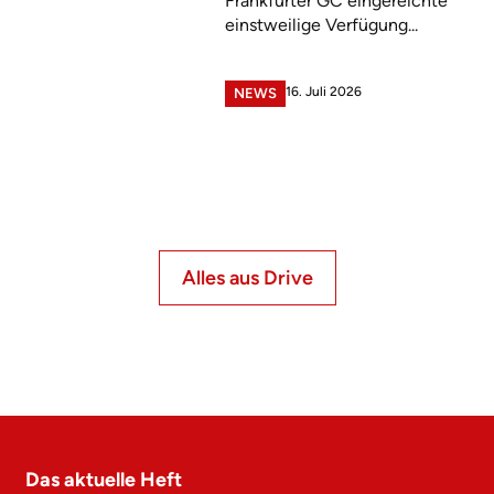
Frankfurter GC eingereichte
einstweilige Verfügung...
16. Juli 2026
NEWS
Alles aus Drive
Das aktuelle Heft