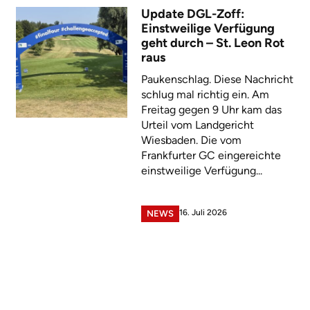
Update DGL-Zoff:
Einstweilige Verfügung
geht durch – St. Leon Rot
raus
Paukenschlag. Diese Nachricht
schlug mal richtig ein. Am
Freitag gegen 9 Uhr kam das
Urteil vom Landgericht
Wiesbaden. Die vom
Frankfurter GC eingereichte
einstweilige Verfügung...
16. Juli 2026
NEWS