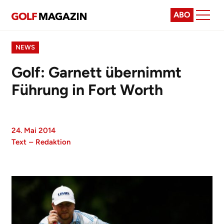
ABO
NEWS
Golf: Garnett übernimmt
Führung in Fort Worth
24. Mai 2014
Text
–
Redaktion