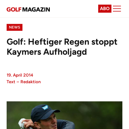
ABO
NEWS
Golf: Heftiger Regen stoppt
Kaymers Aufholjagd
19. April 2014
Text
–
Redaktion