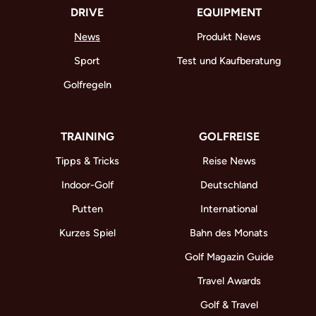
DRIVE
EQUIPMENT
News
Produkt News
Sport
Test und Kaufberatung
Golfregeln
TRAINING
GOLFREISE
Tipps & Tricks
Reise News
Indoor-Golf
Deutschland
Putten
International
Kurzes Spiel
Bahn des Monats
Golf Magazin Guide
Travel Awards
Golf & Travel