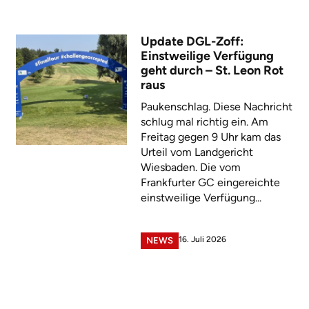
Update DGL-Zoff:
Einstweilige Verfügung
geht durch – St. Leon Rot
raus
Paukenschlag. Diese Nachricht
schlug mal richtig ein. Am
Freitag gegen 9 Uhr kam das
Urteil vom Landgericht
Wiesbaden. Die vom
Frankfurter GC eingereichte
einstweilige Verfügung...
16. Juli 2026
NEWS