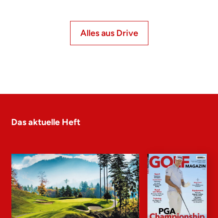
Alles aus Drive
Das aktuelle Heft