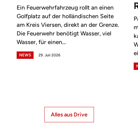
Ein Feuerwehrfahrzeug rollt an einen
Golfplatz auf der holländischen Seite
P
am Kreis Viersen, direkt an der Grenze.
m
Die Feuerwehr benötigt Wasser, viel
k
Wasser, für einen...
W
e
NEWS
29. Juli 2026
Alles aus Drive