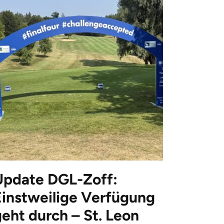
Update DGL-Zoff:
Einstweilige Verfügung
eht durch – St. Leon