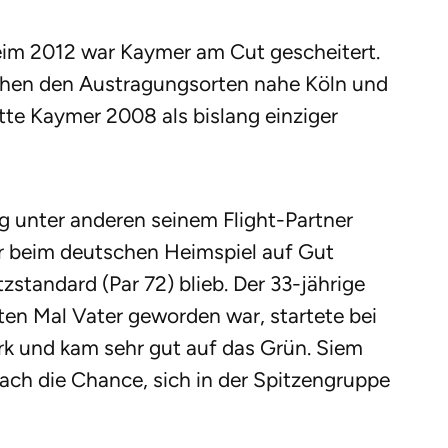
heim 2012 war Kaymer am Cut gescheitert.
schen den Austragungsorten nahe Köln und
tte Kaymer 2008 als bislang einziger
 unter anderen seinem Flight-Partner
r beim deutschen Heimspiel auf Gut
zstandard (Par 72) blieb. Der 33-jährige
en Mal Vater geworden war, startete bei
k und kam sehr gut auf das Grün. Siem
ach die Chance, sich in der Spitzengruppe