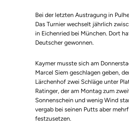
Bei der letzten Austragung in Pul
Das Turnier wechselt jährlich zwi
in Eichenried bei München. Dort ha
Deutscher gewonnen.
Kaymer musste sich am Donnerstag
Marcel Siem geschlagen geben, de
Lärchenhof zwei Schläge unter Plat
Ratinger, der am Montag zum zweit
Sonnenschein und wenig Wind star
vergab bei seinen Putts aber mehrf
festzusetzen.