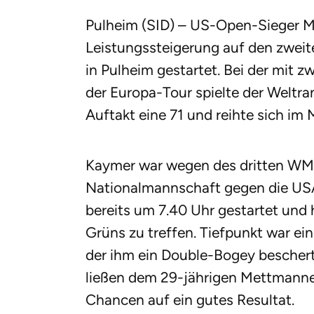
Pulheim (SID) – US-Open-Sieger Ma
Leistungssteigerung auf den zwei
in Pulheim gestartet. Bei der mit z
der Europa-Tour spielte der Weltr
Auftakt eine 71 und reihte sich im M
Kaymer war wegen des dritten WM-
Nationalmannschaft gegen die US
bereits um 7.40 Uhr gestartet und 
Grüns zu treffen. Tiefpunkt war ein
der ihm ein Double-Bogey bescherte.
ließen dem 29-jährigen Mettmanner
Chancen auf ein gutes Resultat.