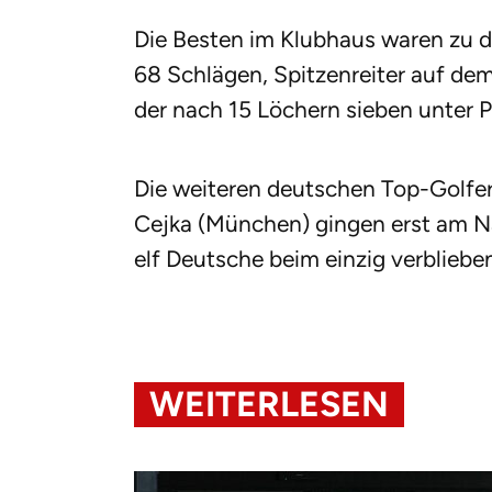
Die Besten im Klubhaus waren zu di
68 Schlägen, Spitzenreiter auf de
der nach 15 Löchern sieben unter Pa
Die weiteren deutschen Top-Golfer 
Cejka (München) gingen erst am N
elf Deutsche beim einzig verbliebe
WEITERLESEN