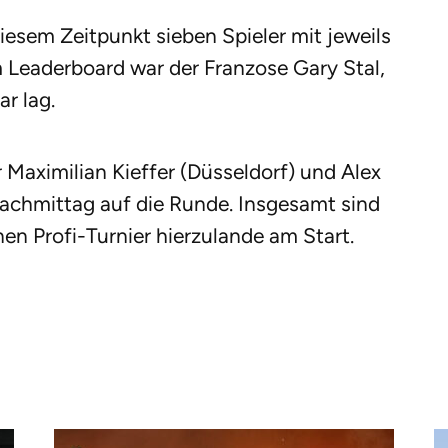
esem Zeitpunkt sieben Spieler mit jeweils
m Leaderboard war der Franzose Gary Stal,
r lag.
Maximilian Kieffer (Düsseldorf) und Alex
achmittag auf die Runde. Insgesamt sind
nen Profi-Turnier hierzulande am Start.