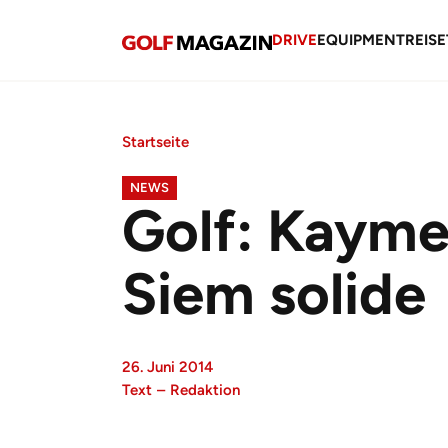
DRIVE
EQUIPMENT
REISE
Startseite
NEWS
Golf: Kaymer
Siem solide
26. Juni 2014
Text
–
Redaktion