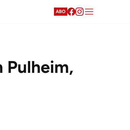
ABO
n Pulheim,