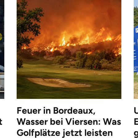
Feuer in Bordeaux,
t
Wasser bei Viersen: Was
Golfplätze jetzt leisten
g