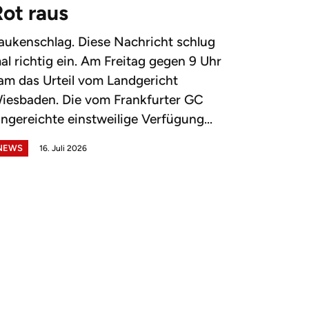
Rot raus
aukenschlag. Diese Nachricht schlug
al richtig ein. Am Freitag gegen 9 Uhr
am das Urteil vom Landgericht
iesbaden. Die vom Frankfurter GC
ingereichte einstweilige Verfügung...
NEWS
16. Juli 2026