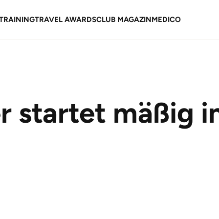
TRAINING
TRAVEL AWARDS
CLUB MAGAZIN
MEDICO
 startet mäßig i