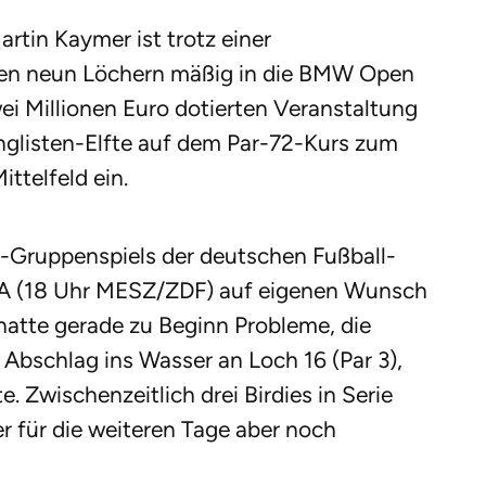
rtin Kaymer ist trotz einer
ten neun Löchern mäßig in die BMW Open
wei Millionen Euro dotierten Veranstaltung
anglisten-Elfte auf dem Par-72-Kurs zum
ittelfeld ein.
Gruppenspiels der deutschen Fußball-
A (18 Uhr MESZ/ZDF) auf eigenen Wunsch
hatte gerade zu Beginn Probleme, die
 Abschlag ins Wasser an Loch 16 (Par 3),
 Zwischenzeitlich drei Birdies in Serie
 für die weiteren Tage aber noch