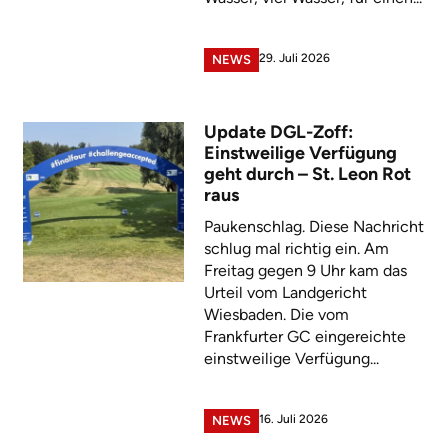
29. Juli 2026
NEWS
Update DGL-Zoff:
Einstweilige Verfügung
geht durch – St. Leon Rot
raus
Paukenschlag. Diese Nachricht
schlug mal richtig ein. Am
Freitag gegen 9 Uhr kam das
Urteil vom Landgericht
Wiesbaden. Die vom
Frankfurter GC eingereichte
einstweilige Verfügung...
16. Juli 2026
NEWS