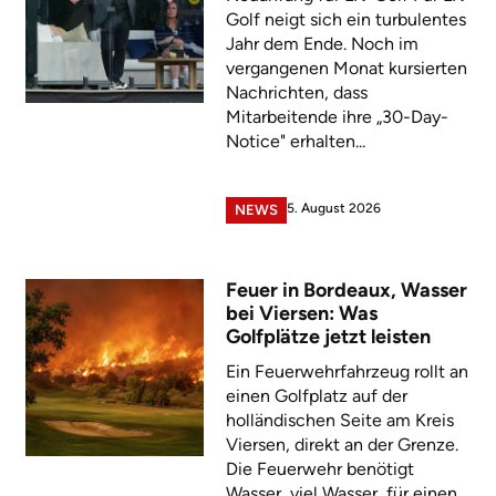
Golf neigt sich ein turbulentes
Jahr dem Ende. Noch im
vergangenen Monat kursierten
Nachrichten, dass
Mitarbeitende ihre „30-Day-
Notice" erhalten...
5. August 2026
NEWS
Feuer in Bordeaux, Wasser
bei Viersen: Was
Golfplätze jetzt leisten
Ein Feuerwehrfahrzeug rollt an
einen Golfplatz auf der
holländischen Seite am Kreis
Viersen, direkt an der Grenze.
Die Feuerwehr benötigt
Wasser, viel Wasser, für einen...