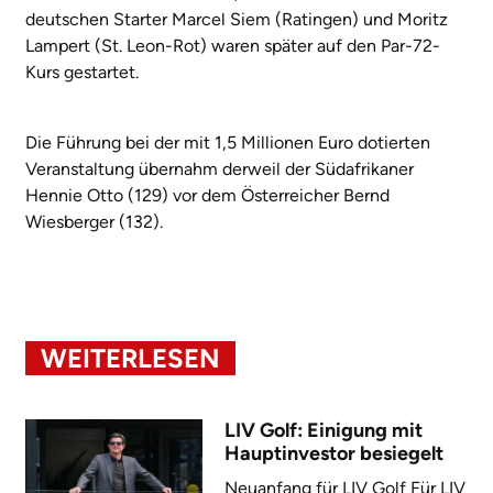
deutschen Starter Marcel Siem (Ratingen) und Moritz
Lampert (St. Leon-Rot) waren später auf den Par-72-
Kurs gestartet.
Die Führung bei der mit 1,5 Millionen Euro dotierten
Veranstaltung übernahm derweil der Südafrikaner
Hennie Otto (129) vor dem Österreicher Bernd
Wiesberger (132).
WEITERLESEN
LIV Golf: Einigung mit
Hauptinvestor besiegelt
Neuanfang für LIV Golf Für LIV