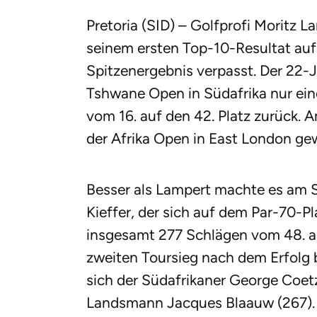
Pretoria (SID) – Golfprofi Moritz 
seinem ersten Top-10-Resultat auf
Spitzenergebnis verpasst. Der 22-J
Tshwane Open in Südafrika nur ein
vom 16. auf den 42. Platz zurück.
der Afrika Open in East London ge
Besser als Lampert machte es am S
Kieffer, der sich auf dem Par-70-Pl
insgesamt 277 Schlägen vom 48. auf
zweiten Toursieg nach dem Erfolg 
sich der Südafrikaner George Coet
Landsmann Jacques Blaauw (267).