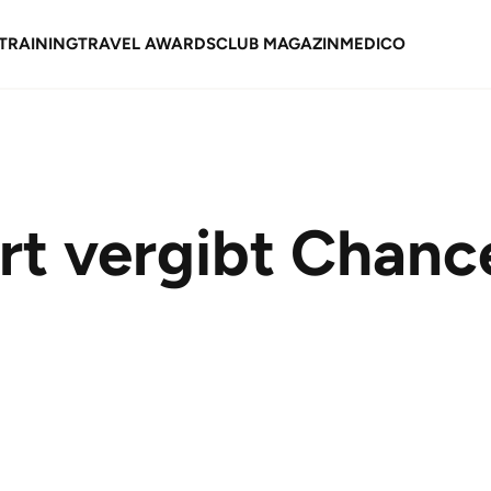
TRAINING
TRAVEL AWARDS
CLUB MAGAZIN
MEDICO
rt vergibt Chance