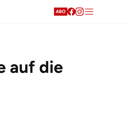
ABO
 auf die