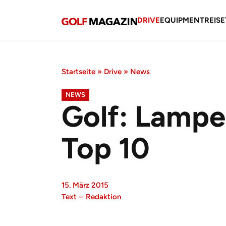
DRIVE
EQUIPMENT
REISE
Startseite
»
Drive
»
News
NEWS
Golf: Lampe
Top 10
15. März 2015
Text
–
Redaktion