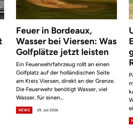
Feuer in Bordeaux,
t
Wasser bei Viersen: Was
Golfplätze jetzt leisten
g
Ein Feuerwehrfahrzeug rollt an einen
Golfplatz auf der holländischen Seite
P
am Kreis Viersen, direkt an der Grenze.
m
Die Feuerwehr benötigt Wasser, viel
k
Wasser, für einen...
W
e
NEWS
29. Juli 2026