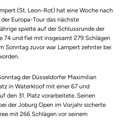
Lampert (St. Leon-Rot) hat eine Woche nach
 der Europa-Tour das nächste
ährige spielte auf der Schlussrunde der
e 74 und fiel mit insgesamt 279 Schlägen
 Am Sonntag zuvor war Lampert zehnter bei
worden.
onntag der Düsseldorfer Maximilian
atz in Waterkloof mit einer 67 und
 den 31. Platz vorarbeitete. Seinen
bei der Joburg Open im Vorjahr sicherte
zee mit 266 Schlägen vor seinem