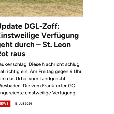
Update DGL-Zoff:
Einstweilige Verfügung
eht durch – St. Leon
Rot raus
aukenschlag. Diese Nachricht schlug
al richtig ein. Am Freitag gegen 9 Uhr
am das Urteil vom Landgericht
iesbaden. Die vom Frankfurter GC
ingereichte einstweilige Verfügung...
NEWS
16. Juli 2026