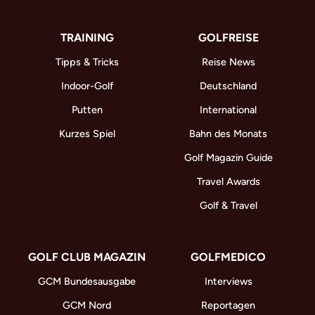
TRAINING
GOLFREISE
Tipps & Tricks
Reise News
Indoor-Golf
Deutschland
Putten
International
Kurzes Spiel
Bahn des Monats
Golf Magazin Guide
Travel Awards
Golf & Travel
GOLF CLUB MAGAZIN
GOLFMEDICO
GCM Bundesausgabe
Interviews
GCM Nord
Reportagen