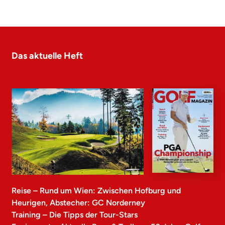
Das aktuelle Heft
Reise – Rund um Wien: Zwischen Hofburg und
Heurigen, Abstecher: GC Norderney
Training – Die Tipps der Tour-Stars