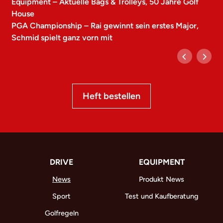
Equipment – Aktuelle Bags & Trolleys, 50 Jahre Golf
House
PGA Championship – Rai gewinnt sein erstes Major,
Schmid spielt ganz vorn mit
Heft bestellen
DRIVE
EQUIPMENT
News
Produkt News
Sport
Test und Kaufberatung
Golfregeln