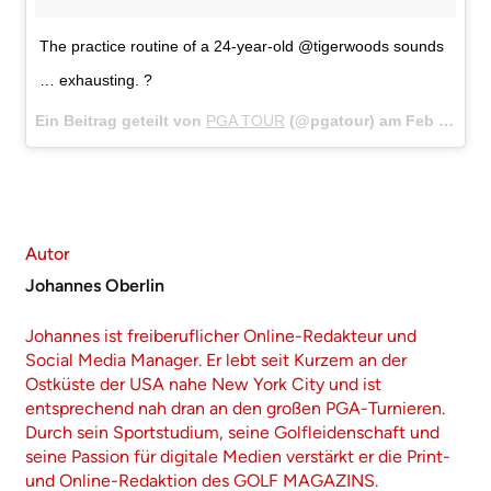
The practice routine of a 24-year-old @tigerwoods sounds
… exhausting. ?
Ein Beitrag geteilt von
PGA TOUR
(@pgatour) am
Feb 14, 2018 um 9:30 PST
Autor
Johannes Oberlin
Johannes ist freiberuflicher Online-Redakteur und
Social Media Manager. Er lebt seit Kurzem an der
Ostküste der USA nahe New York City und ist
entsprechend nah dran an den großen PGA-Turnieren.
Durch sein Sportstudium, seine Golfleidenschaft und
seine Passion für digitale Medien verstärkt er die Print-
und Online-Redaktion des GOLF MAGAZINS.