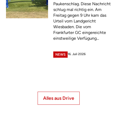
Paukenschlag. Diese Nachricht
schlug mal richtig ein. Am
Freitag gegen 9 Uhr kam das
Urteil vom Landgericht
Wiesbaden. Die vom
Frankfurter GC eingereichte
einstweilige Verfügung...
16. Juli 2026
NEWS
Alles aus Drive